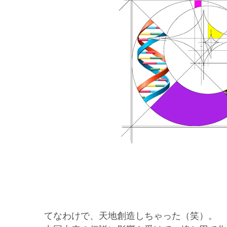
てなわけで、天地創造しちゃった（笑）。