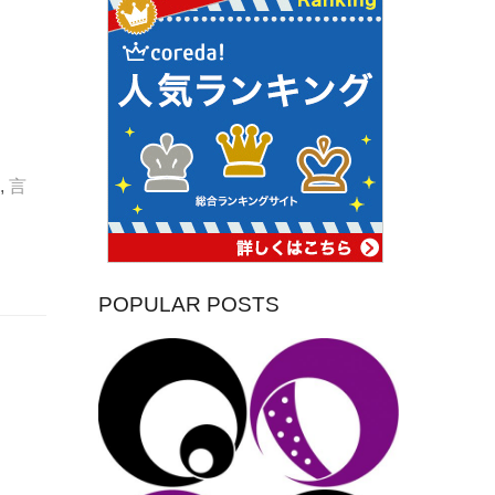
,
言
POPULAR POSTS