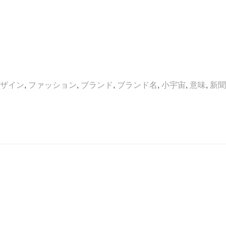
ザイン
,
ファッション
,
ブランド
,
ブランド名
,
小宇宙
,
意味
,
新聞