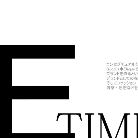
A◆ELAQUE