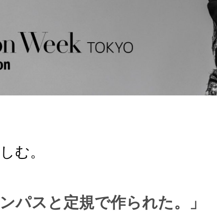
楽しむ。
コンパスと定規で作られた。」