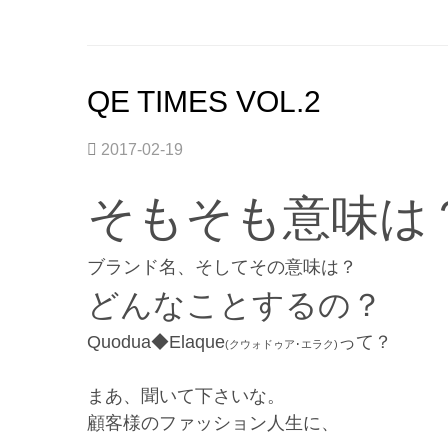
む。”
QE TIMES VOL.2
2017-02-19
そもそも意味は
ブランド名、そしてその意味は？
どんなことするの？
Quodua◆Elaque
って？
(クウォドゥア･エラク)
まあ、聞いて下さいな。
顧客様のファッション人生に、