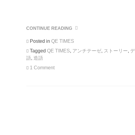
CONTINUE READING
“QE
TIMES
Posted in
QE TIMES
VOL.2”
Tagged
QE TIMES
,
アンチテーゼ
,
ストーリー
,
デ
語
,
造語
1 Comment