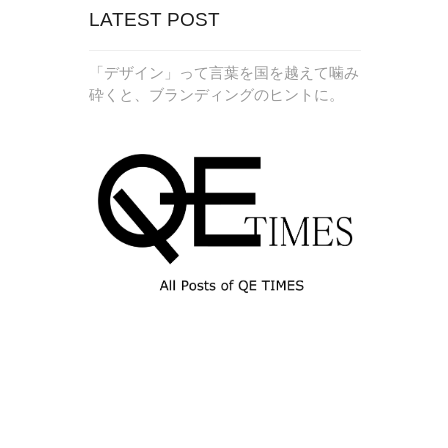
LATEST POST
「デザイン」って言葉を国を越えて噛み
砕くと、ブランディングのヒントに。