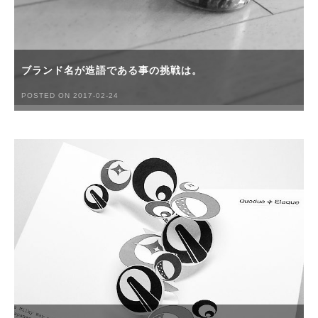
ブランド名が造語である事の挑戦は。
POSTED ON 2017-02-24