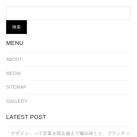
MENU
ABOUT
MEDIA
SITEMAP
GALLERY
LATEST POST
「デザイン」って言葉を国を越えて噛み砕くと、ブランディ