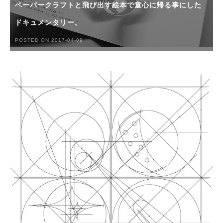
ペーパークラフトと飛び出す絵本で童心に帰る事にした
ドキュメンタリー。
POSTED ON 2017-04-09