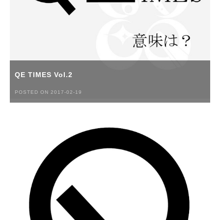
QE TIMES Vol.2
POSTED ON 2017-02-19