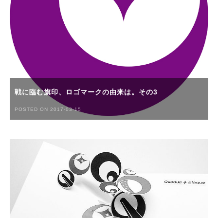
戦に臨む旗印、ロゴマークの由来は。その3
POSTED ON 2017-03-15