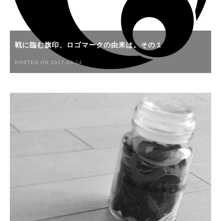
戦に臨む旗印、ロゴマークの由来は。その１
POSTED ON 2017-03-14