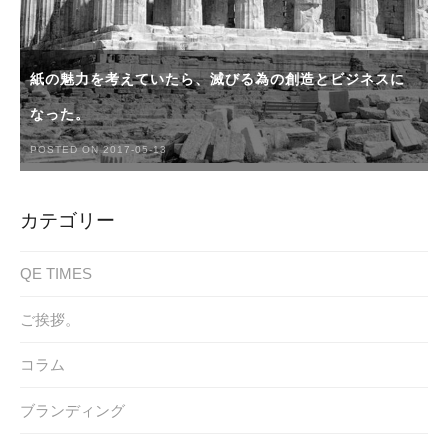
紙の魅力を考えていたら、滅びる為の創造とビジネスに
なった。
POSTED ON 2017-05-13
カテゴリー
QE TIMES
ご挨拶。
コラム
ブランディング