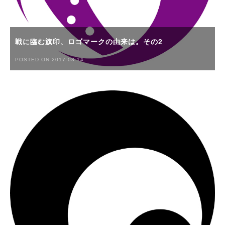
戦に臨む旗印、ロゴマークの由来は。その2
POSTED ON 2017-03-14