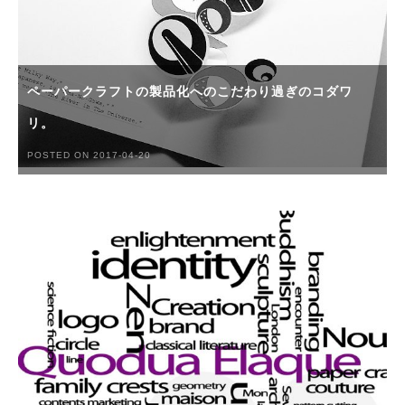
ペーパークラフトの製品化へのこだわり過ぎのコダワ
リ。
POSTED ON 2017-04-20