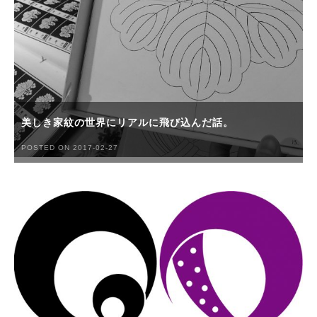
美しき家紋の世界にリアルに飛び込んだ話。
POSTED ON 2017-02-27