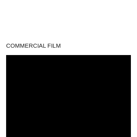
COMMERCIAL FILM