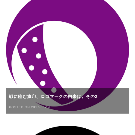
戦に臨む旗印、ロゴマークの由来は。その2
POSTED ON 2017-03-14