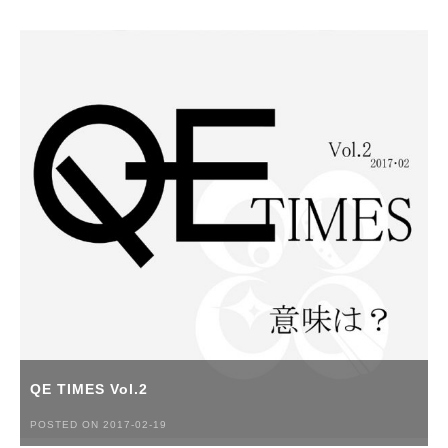
QE TIMES Vol.2
POSTED ON 2017-02-19