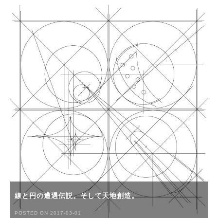
線と円の遭遇伝説。そして天地創造。
POSTED ON 2017-03-01