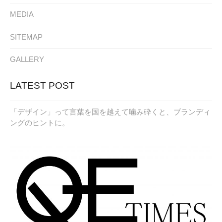
MEDIA
SITEMAP
GALLERY
LATEST POST
「デザイン」って言葉を国を越えて噛み砕くと、ブランディ
ングのヒントに。