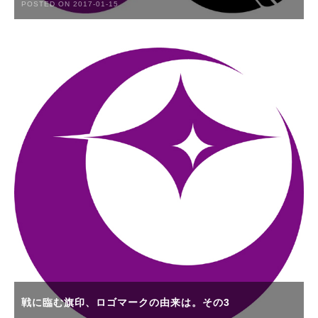
POSTED ON 2017-01-15
戦に臨む旗印、ロゴマークの由来は。その3