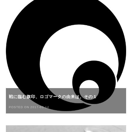
戦に臨む旗印、ロゴマークの由来は。その１
POSTED ON 2017-03-14