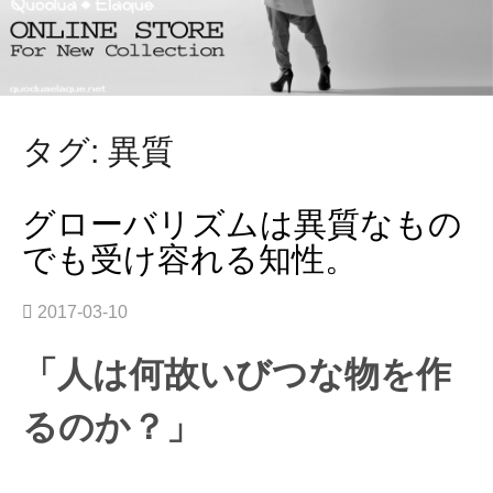
タグ: 異質
グローバリズムは異質なもの
でも受け容れる知性。
2017-03-10
「人は何故いびつな物を作
るのか？」