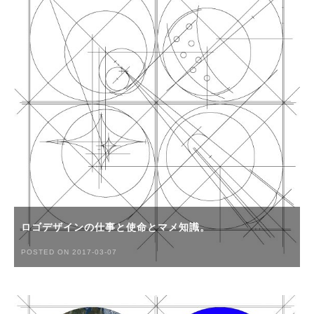
ロゴデザインの仕事と使命とマメ知識。
POSTED ON 2017-03-07