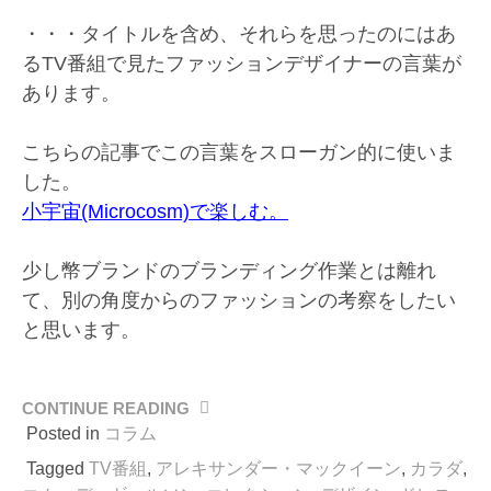
・・・タイトルを含め、それらを思ったのにはあ
るTV番組で見たファッションデザイナーの言葉が
あります。
こちらの記事でこの言葉をスローガン的に使いま
した。
小宇宙(Microcosm)で楽しむ。
少し幣ブランドのブランディング作業とは離れ
て、別の角度からのファッションの考察をしたい
と思います。
CONTINUE READING
“グ
ロ
Posted in
コラム
ー
Tagged
TV番組
,
アレキサンダー・マックイーン
,
カラダ
,
バ