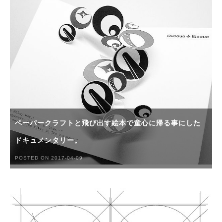
ペーパークラフトと飛び出す絵本で童心に帰る事にした
ドキュメンタリー。
POSTED ON 2017-04-09