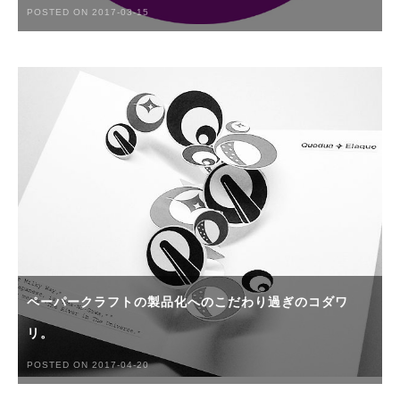
POSTED ON 2017-03-15
ペーパークラフトの製品化へのこだわり過ぎのコダワ
リ。
POSTED ON 2017-04-20