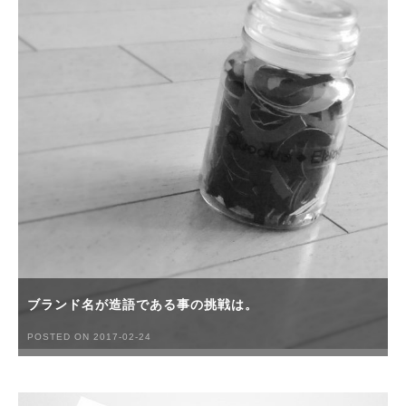
ブランド名が造語である事の挑戦は。
POSTED ON 2017-02-24