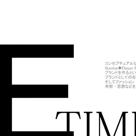
A◆ELAQUE