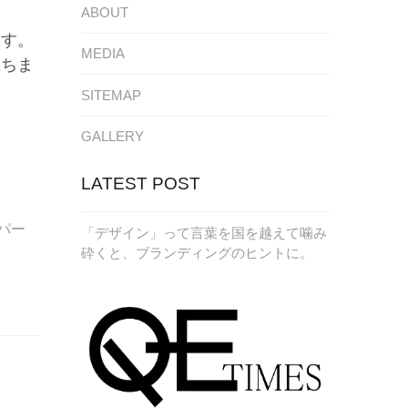
ABOUT
ます。
MEDIA
立ちま
SITEMAP
GALLERY
LATEST POST
パー
「デザイン」って言葉を国を越えて噛み
砕くと、ブランディングのヒントに。