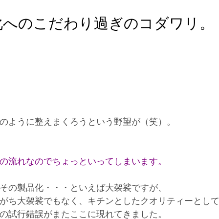
化へのこだわり過ぎのコダワリ。
のように整えまくろうという野望が（笑）。
の流れなのでちょっといってしまいます。
その製品化・・・といえば大袈裟ですが、
がち大袈裟でもなく、キチンとしたクオリティーとし
の試行錯誤がまたここに現れてきました。