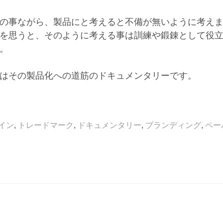
の事ながら、製品にと考えると不備が無いように考え
を思うと、そのように考える事は訓練や鍛錬として役
。
はその製品化への道筋のドキュメンタリーです。
イン
,
トレードマーク
,
ドキュメンタリー
,
ブランディング
,
ペー