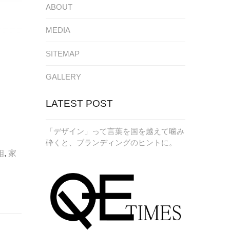
ABOUT
MEDIA
SITEMAP
GALLERY
LATEST POST
「デザイン」って言葉を国を越えて噛み
砕くと、ブランディングのヒントに。
相
,
家