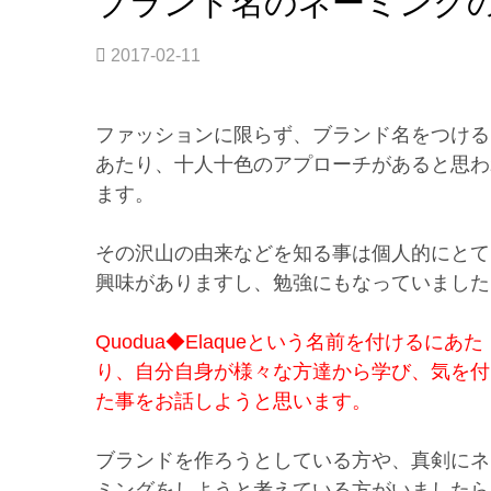
ブランド名のネーミング
事
の
2017-02-11
挑
戦
は。”
ファッションに限らず、ブランド名をつける
あたり、十人十色のアプローチがあると思わ
ます。
その沢山の由来などを知る事は個人的にとて
興味がありますし、勉強にもなっていまし
Quodua◆Elaqueという名前を付けるにあた
り、自分自身が様々な方達から学び、気を付
た事をお話しようと思います。
ブランドを作ろうとしている方や、真剣にネ
ミングをしようと考えている方がいましたら