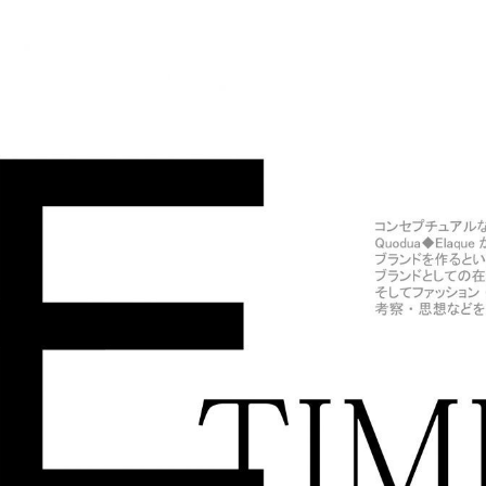
A◆ELAQUE