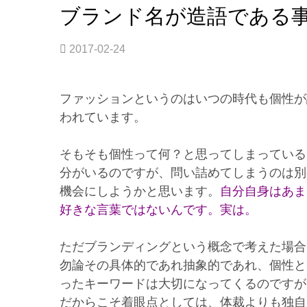
ブランド名が造語である
理
由
が
2017-02-24
あ
る。”
ファッションというのはいつの時代も個性が
われています。
そもそも個性って何？と思ってしまっている
分がいるのですが、問い詰めてしまうのは別
機会にしようかと思います。
自分自身はあま
好きな言葉ではないんです。実は。
ただブランディングという概念で考えた場合
勿論その具体的であれ抽象的であれ、個性と
ったキーワードは大切になってくるのですが
だからこそ着眼点としては、体裁よりも独自