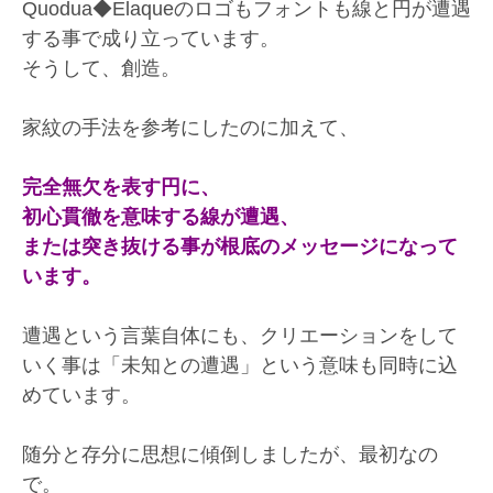
Quodua◆Elaqueのロゴもフォントも線と円が遭遇
する事で成り立っています。
そうして、創造。
家紋の手法を参考にしたのに加えて、
完全無欠を表す円に、
初心貫徹を意味する線が遭遇、
または突き抜ける事が根底のメッセージになって
います。
遭遇という言葉自体にも、クリエーションをして
いく事は「未知との遭遇」という意味も同時に込
めています。
随分と存分に思想に傾倒しましたが、最初なの
で。