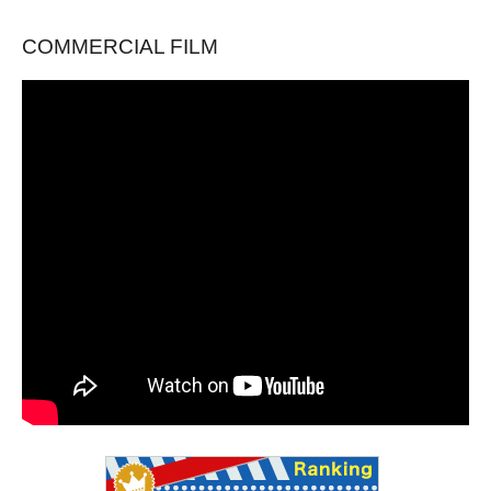
COMMERCIAL FILM