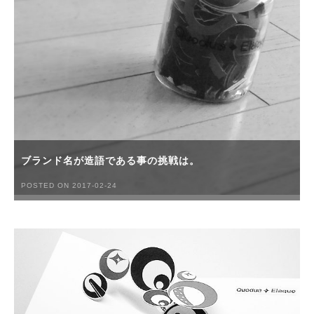
ブランド名が造語である事の挑戦は。
POSTED ON 2017-02-24