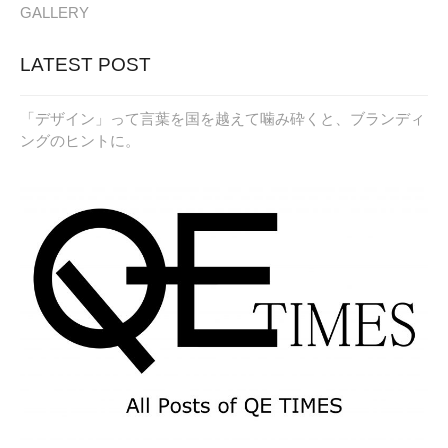
GALLERY
LATEST POST
「デザイン」って言葉を国を越えて噛み砕くと、ブランディ
ングのヒントに。