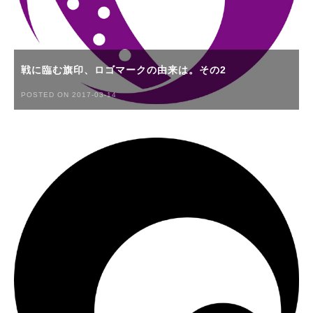
戦に臨む旗印、ロゴマークの由来は。その2
POSTED ON 2017-03-14