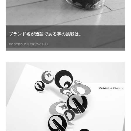
ブランド名が造語である事の挑戦は。
POSTED ON 2017-02-24