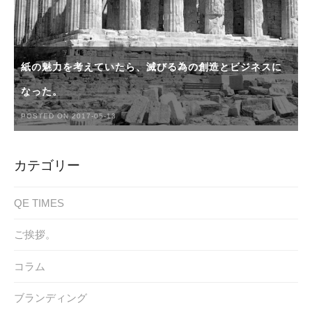
紙の魅力を考えていたら、滅びる為の創造とビジネスに
なった。
POSTED ON 2017-05-13
カテゴリー
QE TIMES
ご挨拶。
コラム
ブランディング