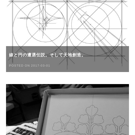
線と円の遭遇伝説。そして天地創造。
POSTED ON 2017-03-01