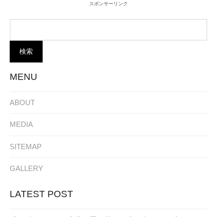
スポンサーリンク
MENU
ABOUT
MEDIA
SITEMAP
GALLERY
LATEST POST