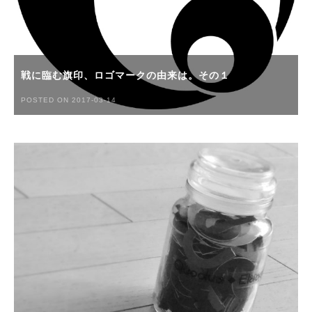
戦に臨む旗印、ロゴマークの由来は。その１
POSTED ON 2017-03-14