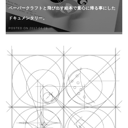
ペーパークラフトと飛び出す絵本で童心に帰る事にした
ドキュメンタリー。
POSTED ON 2017-04-09