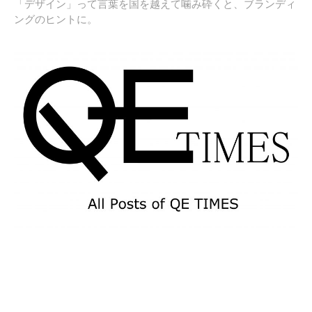
「デザイン」って言葉を国を越えて噛み砕くと、ブランディ
ングのヒントに。