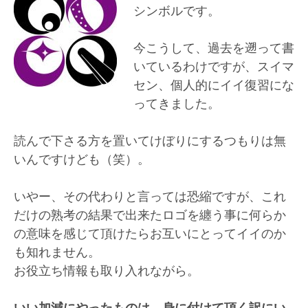
シンボルです。
今こうして、過去を遡って書
いているわけですが、スイマ
セン、個人的にイイ復習にな
ってきました。
読んで下さる方を置いてけぼりにするつもりは無
いんですけども（笑）。
いやー、その代わりと言っては恐縮ですが、これ
だけの熟考の結果で出来たロゴを纏う事に何らか
の意味を感じて頂けたらお互いにとってイイのか
も知れません。
お役立ち情報も取り入れながら。
いい加減にやったものは、身に付けて頂く訳にい