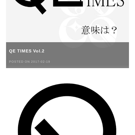
QE TIMES Vol.2
POSTED ON 2017-02-19