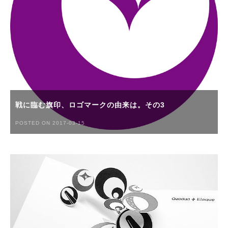
戦に臨む旗印、ロゴマークの由来は。その3
POSTED ON 2017-03-15