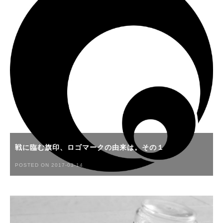
戦に臨む旗印、ロゴマークの由来は。その１
POSTED ON 2017-03-14