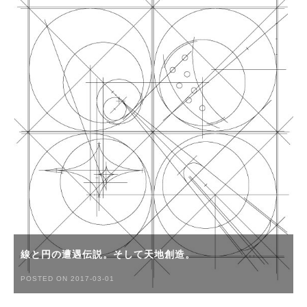
線と円の遭遇伝説。そして天地創造。
POSTED ON 2017-03-01