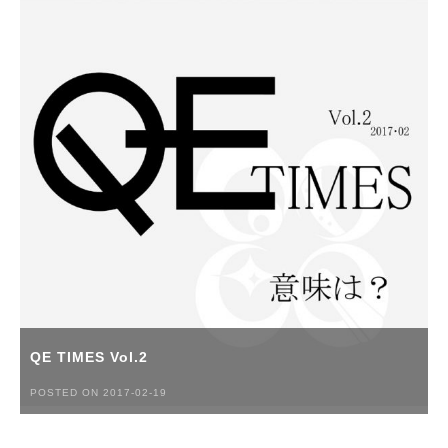
QE TIMES Vol.2
POSTED ON 2017-02-19