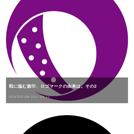
戦に臨む旗印、ロゴマークの由来は。その2
POSTED ON 2017-03-14