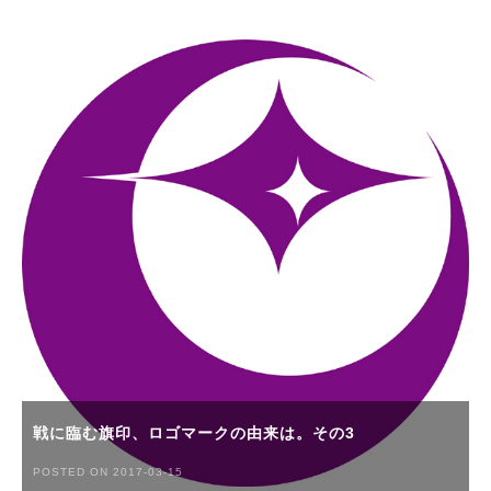
戦に臨む旗印、ロゴマークの由来は。その3
POSTED ON 2017-03-15