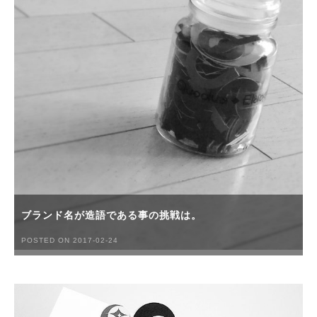
ブランド名が造語である事の挑戦は。
POSTED ON 2017-02-24