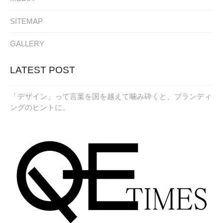
SITEMAP
GALLERY
LATEST POST
「デザイン」って言葉を国を越えて噛み砕くと、ブランディ
ングのヒントに。