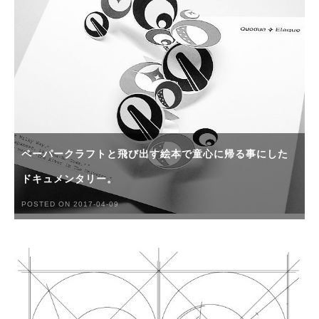
ペーパークラフトと飛び出す絵本で童心に帰る事にした
ドキュメンタリー。
POSTED ON 2017-04-09