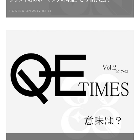
POSTED ON 2017-02-11