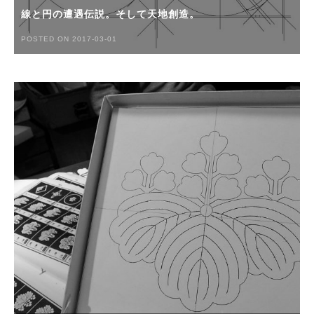
線と円の遭遇伝説。そして天地創造。
POSTED ON 2017-03-01