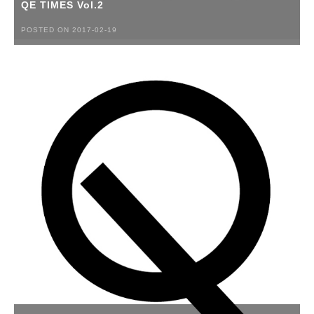
QE TIMES Vol.2
POSTED ON 2017-02-19