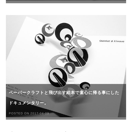
ペーパークラフトと飛び出す絵本で童心に帰る事にした
ドキュメンタリー。
POSTED ON 2017-04-09