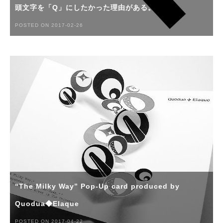
頭文字を「Q」にしたかった理由がある。
POSTED ON 2017-02-26
“The Milky Way” Pop-Up card produced by
Quodua◆Elaque
POSTED ON 2017-04-22