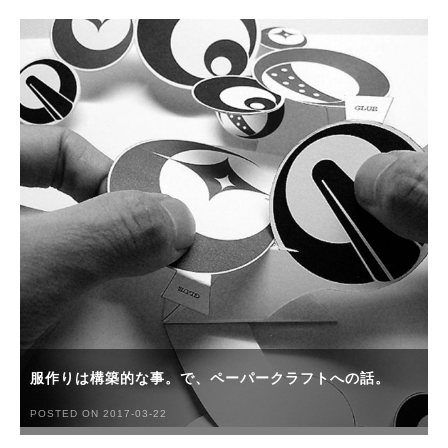
服作りは構築的な事。で、ペーパークラフトへの話。
POSTED ON 2017-03-22