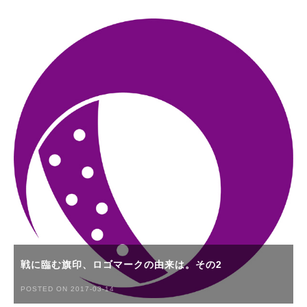
戦に臨む旗印、ロゴマークの由来は。その2
POSTED ON 2017-03-14