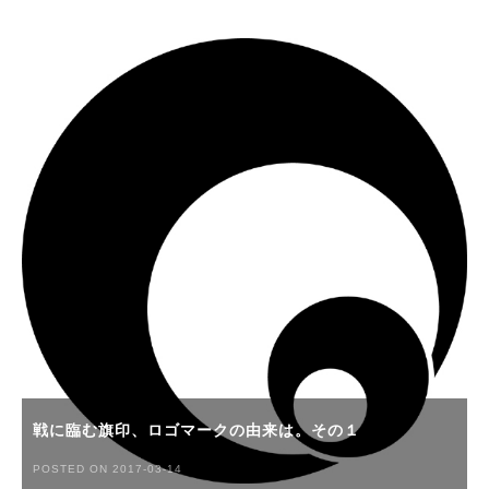
戦に臨む旗印、ロゴマークの由来は。その１
POSTED ON 2017-03-14