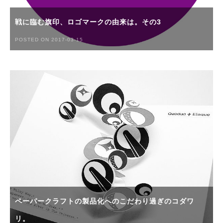
戦に臨む旗印、ロゴマークの由来は。その3
POSTED ON 2017-03-15
ペーパークラフトの製品化へのこだわり過ぎのコダワ
リ。