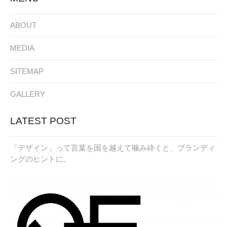
ABOUT
MEDIA
SITEMAP
GALLERY
LATEST POST
「デザイン」って言葉を国を越えて噛み砕くと、ブランディ
ングのヒントに。