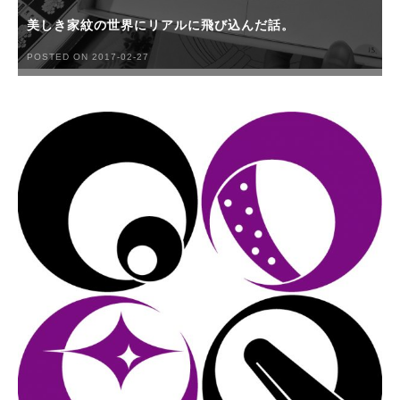
美しき家紋の世界にリアルに飛び込んだ話。
POSTED ON 2017-02-27