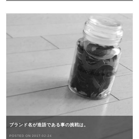
ブランド名が造語である事の挑戦は。
POSTED ON 2017-02-24