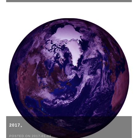
2017。
POSTED ON 2017-01-09