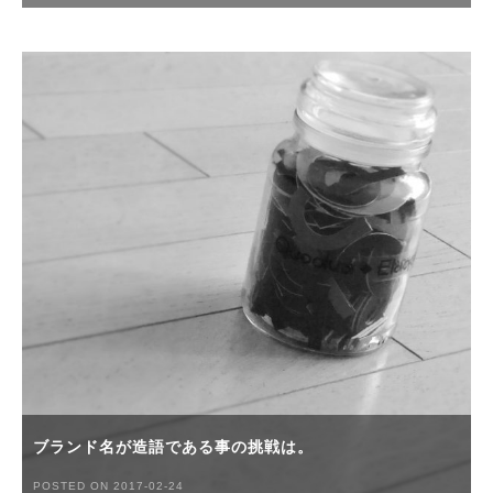
ブランド名が造語である事の挑戦は。
POSTED ON 2017-02-24