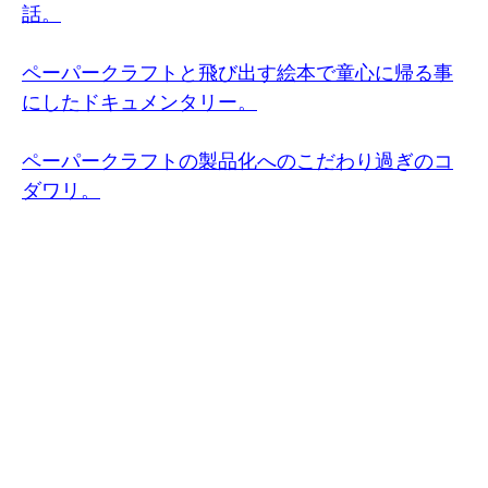
話。
ペーパークラフトと飛び出す絵本で童心に帰る事
にしたドキュメンタリー。
ペーパークラフトの製品化へのこだわり過ぎのコ
ダワリ。