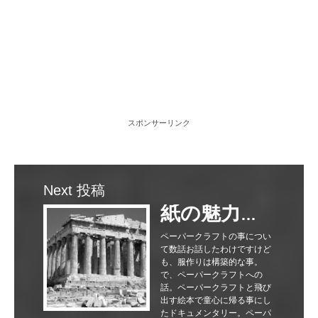
スポンサーリンク
Next 投稿
紙の魅力を考えていたら、滅びる為の創造とビジネスになった。
ペーパークラフトの事につい
て数話お話したわけですけど
も、服作りは構築的な事。
で、ペーパークラフトへの
話。ペーパークラフトと飛び
出す絵本で童心に帰る事にし
たドキュメンタリー。ペーパ