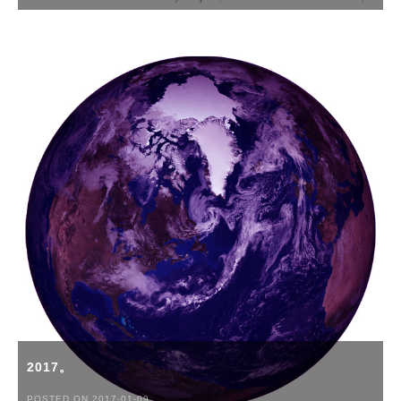
2017。
POSTED ON 2017-01-09