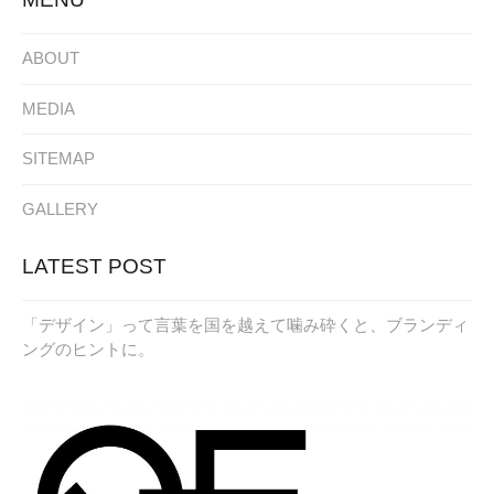
ABOUT
MEDIA
SITEMAP
GALLERY
LATEST POST
「デザイン」って言葉を国を越えて噛み砕くと、ブランディ
ングのヒントに。