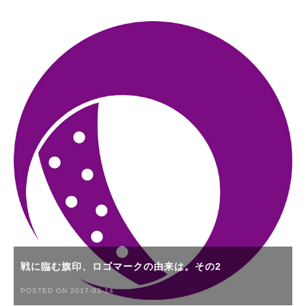
戦に臨む旗印、ロゴマークの由来は。その2
POSTED ON 2017-03-14