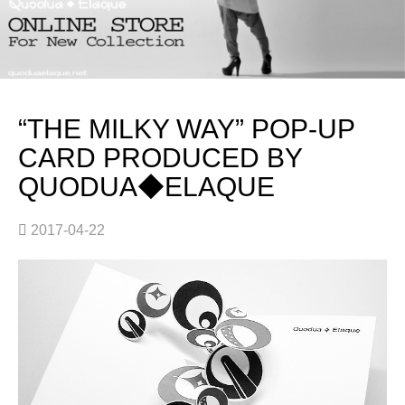
“THE MILKY WAY” POP-UP
CARD PRODUCED BY
QUODUA◆ELAQUE
2017-04-22