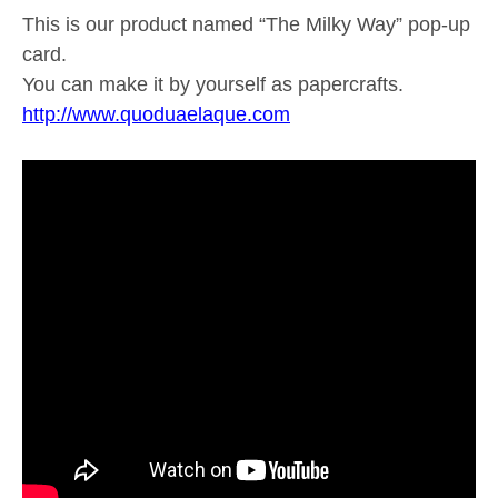
This is our product named “The Milky Way” pop-up
card.
You can make it by yourself as papercrafts.
http://www.quoduaelaque.com