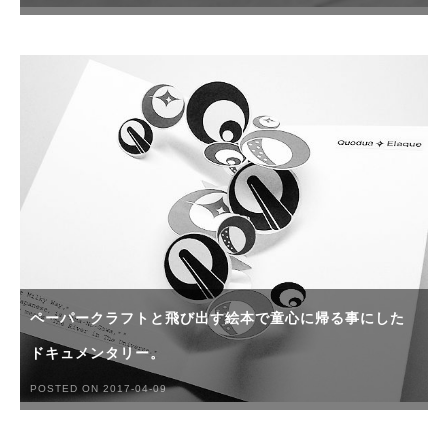
ペーパークラフトと飛び出す絵本で童心に帰る事にした
ドキュメンタリー。
POSTED ON 2017-04-09