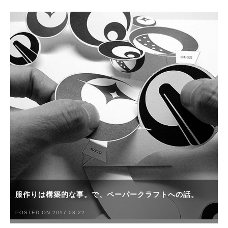
服作りは構築的な事。で、ペーパークラフトへの話。
POSTED ON 2017-03-22