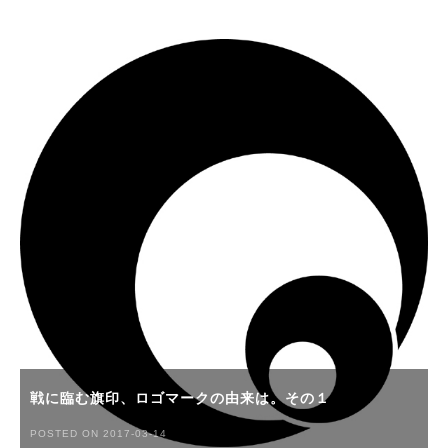
戦に臨む旗印、ロゴマークの由来は。その１
POSTED ON 2017-03-14