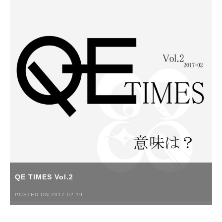
QE TIMES Vol.2
POSTED ON 2017-02-19