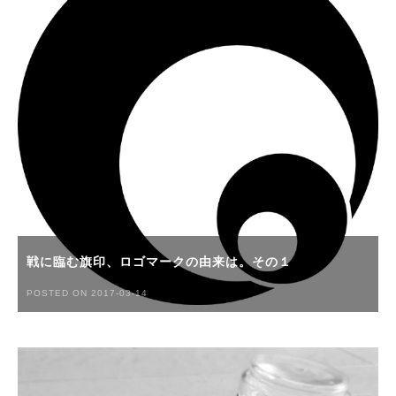
戦に臨む旗印、ロゴマークの由来は。その１
POSTED ON 2017-03-14