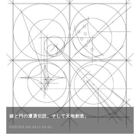
線と円の遭遇伝説。そして天地創造。
POSTED ON 2017-03-01