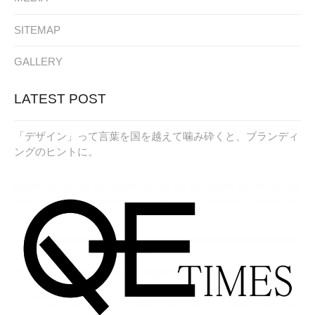
SITEMAP
GALLERY
LATEST POST
「デザイン」って言葉を国を越えて噛み砕くと、ブランディ
ングのヒントに。