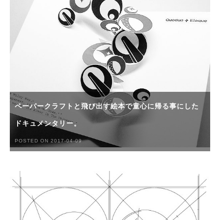
ペーパークラフトと飛び出す絵本で童心に帰る事にした
ドキュメンタリー。
POSTED ON 2017-04-09