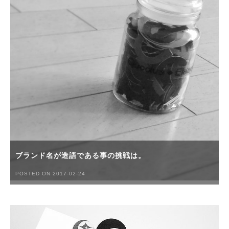
ブランド名が造語である事の挑戦は。
POSTED ON 2017-02-24