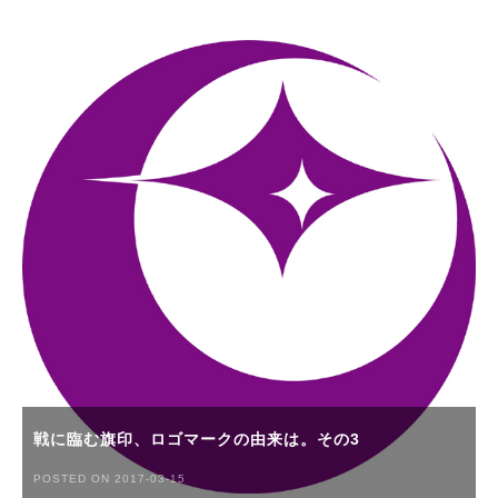
戦に臨む旗印、ロゴマークの由来は。その3
POSTED ON 2017-03-15