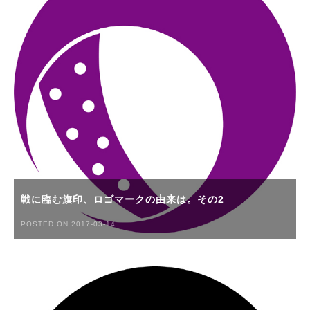
戦に臨む旗印、ロゴマークの由来は。その2
POSTED ON 2017-03-14