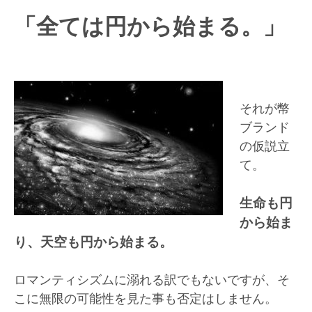
「全ては円から始まる。」
それが幣
ブランド
の仮説立
て。
生命も円
から始ま
り、天空も円から始まる。
ロマンティシズムに溺れる訳でもないですが、そ
こに無限の可能性を見た事も否定はしません。