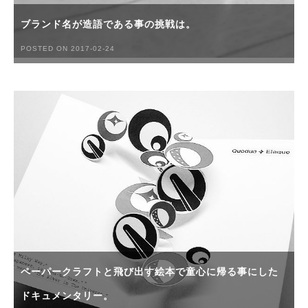
ブランド名が造語である事の挑戦は。
POSTED ON 2017-02-24
ペーパークラフトと飛び出す絵本で童心に帰る事にした
ドキュメンタリー。