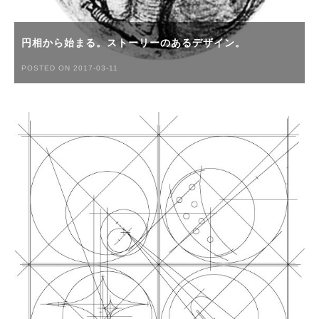
円相から始まる。ストーリーのあるデザイン。
POSTED ON 2017-03-11