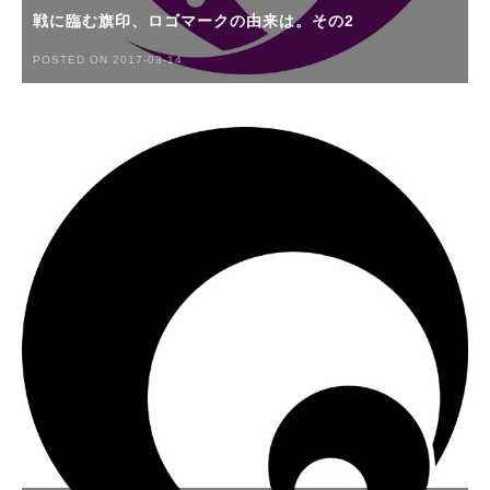
戦に臨む旗印、ロゴマークの由来は。その2
POSTED ON 2017-03-14