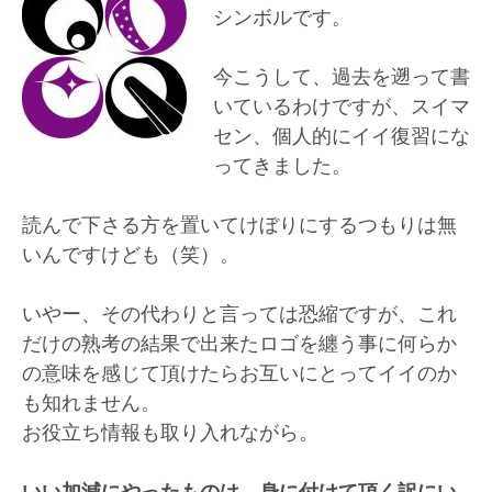
シンボルです。
今こうして、過去を遡って書
いているわけですが、スイマ
セン、個人的にイイ復習にな
ってきました。
読んで下さる方を置いてけぼりにするつもりは無
いんですけども（笑）。
いやー、その代わりと言っては恐縮ですが、これ
だけの熟考の結果で出来たロゴを纏う事に何らか
の意味を感じて頂けたらお互いにとってイイのか
も知れません。
お役立ち情報も取り入れながら。
いい加減にやったものは、身に付けて頂く訳にい