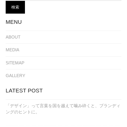
MENU
ABOUT
MEDIA
SITEMAP
GALLERY
LATEST POST
「デザイン」って言葉を国を越えて噛み砕くと、ブランディ
ングのヒントに。