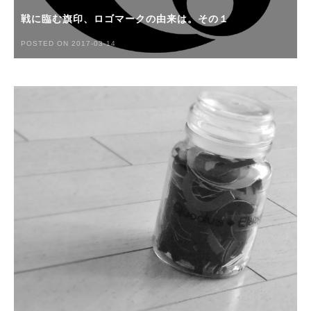
戦に臨む旗印、ロゴマークの由来は。その１
POSTED ON 2017-03-14