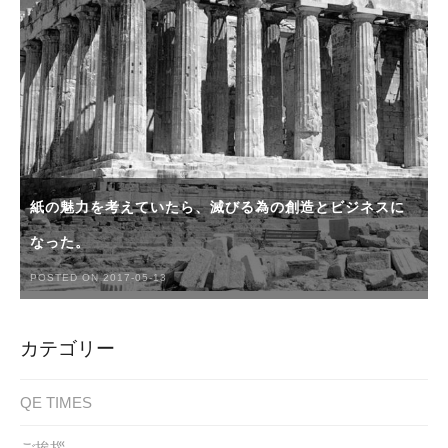
紙の魅力を考えていたら、滅びる為の創造とビジネスに
なった。
POSTED ON 2017-05-13
カテゴリー
QE TIMES
ご挨拶。