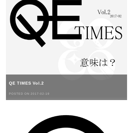
QE TIMES Vol.2
POSTED ON 2017-02-19