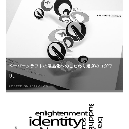
ペーパークラフトの製品化へのこだわり過ぎのコダワ
リ。
POSTED ON 2017-04-20