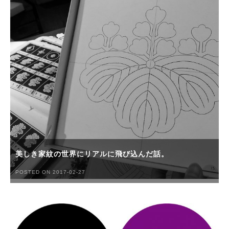
美しき家紋の世界にリアルに飛び込んだ話。
POSTED ON 2017-02-27