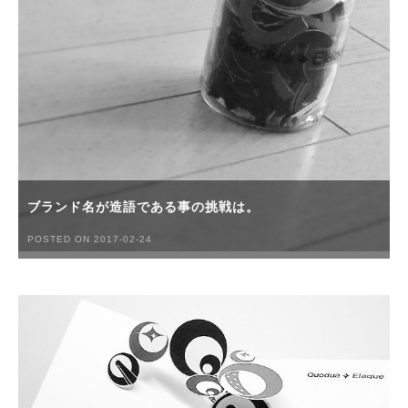
ブランド名が造語である事の挑戦は。
POSTED ON 2017-02-24