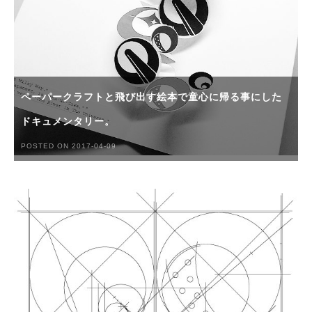
ペーパークラフトと飛び出す絵本で童心に帰る事にした
ドキュメンタリー。
POSTED ON 2017-04-09