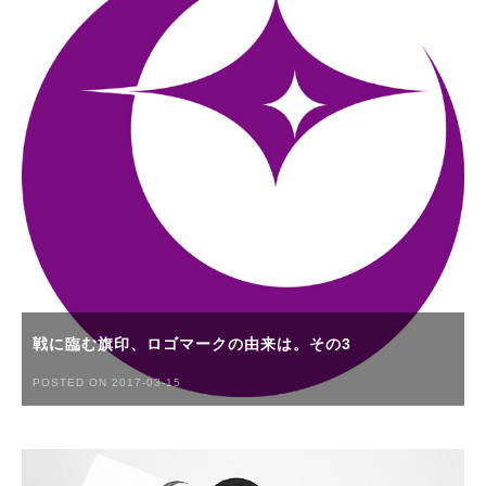
戦に臨む旗印、ロゴマークの由来は。その3
POSTED ON 2017-03-15