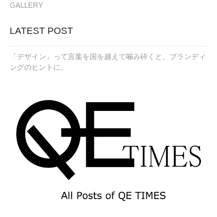
GALLERY
LATEST POST
「デザイン」って言葉を国を越えて噛み砕くと、ブランディ
ングのヒントに。