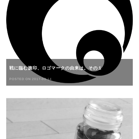
戦に臨む旗印、ロゴマークの由来は。その１
POSTED ON 2017-03-14