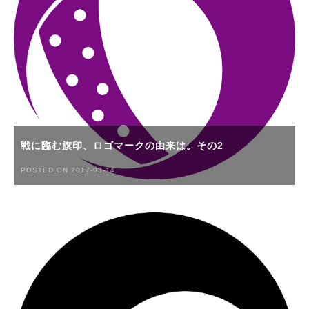
戦に臨む旗印、ロゴマークの由来は。その2
POSTED ON 2017-03-14