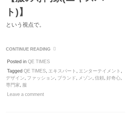
ト)】
という視点で。
CONTINUE READING
“QE
TIMES
Posted in
QE TIMES
VOL.3”
Tagged
QE TIMES
,
エキスパート
,
エンターテイメント
,
デザイン
,
ファッション
,
ブランド
,
メゾン
,
信頼
,
好奇心
,
専門家
,
服
Leave a comment