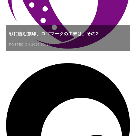
戦に臨む旗印、ロゴマークの由来は。その2
POSTED ON 2017-03-14