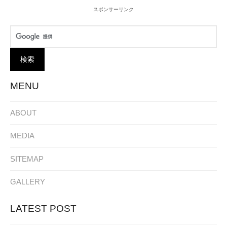
スポンサーリンク
MENU
ABOUT
MEDIA
SITEMAP
GALLERY
LATEST POST