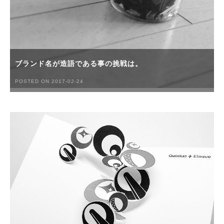
ブランド名が造語である事の挑戦は。
POSTED ON 2017-02-24