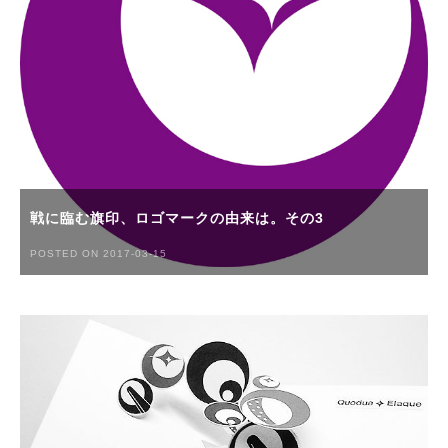
戦に臨む旗印、ロゴマークの由来は。その3
POSTED ON 2017-03-15