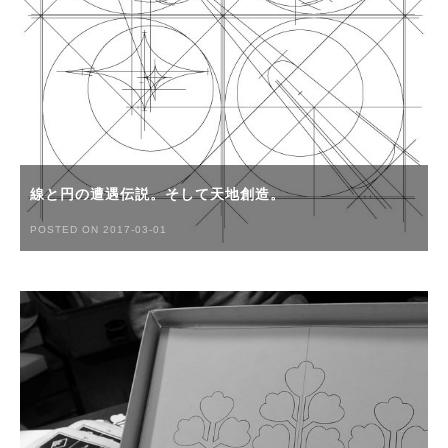
線と円の遭遇伝説。そして天地創造。
POSTED ON 2017-03-01