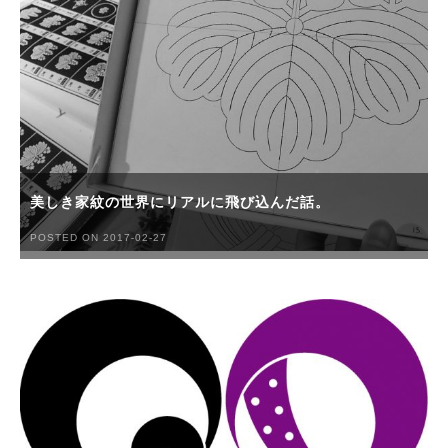
美しき家紋の世界にリアルに飛び込んだ話。
POSTED ON 2017-02-27