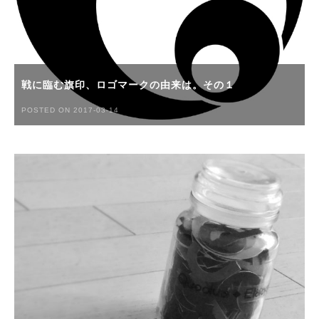
戦に臨む旗印、ロゴマークの由来は。その１
POSTED ON 2017-03-14