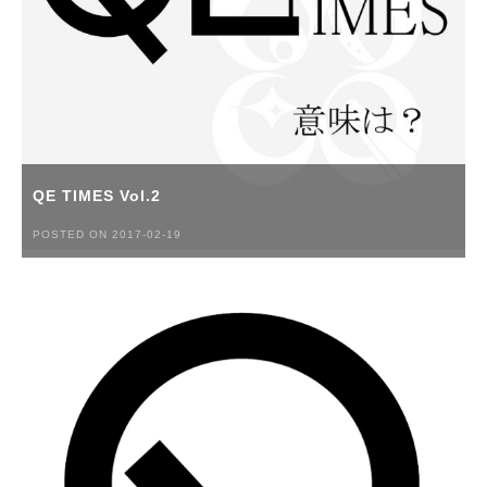
QE TIMES Vol.2
POSTED ON 2017-02-19