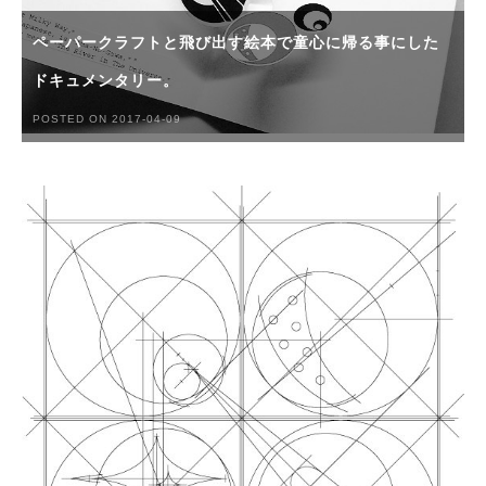
ペーパークラフトと飛び出す絵本で童心に帰る事にした
ドキュメンタリー。
POSTED ON 2017-04-09