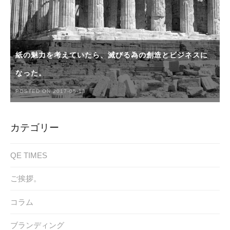
紙の魅力を考えていたら、滅びる為の創造とビジネスに
なった。
POSTED ON 2017-05-13
カテゴリー
QE TIMES
ご挨拶。
コラム
ブランディング