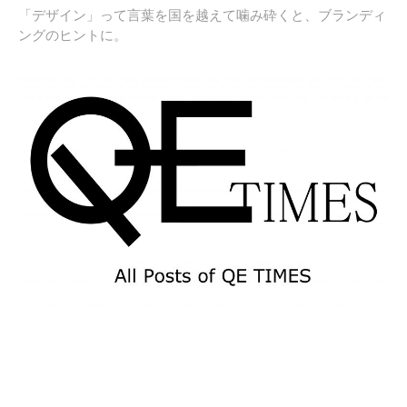
「デザイン」って言葉を国を越えて噛み砕くと、ブランディ
ングのヒントに。