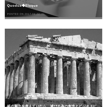
Quodua◆Elaque
POSTED ON 2017-04-22
紙の魅力を考えていたら、滅びる為の創造とビジネスに