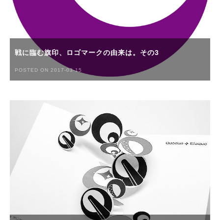
戦に臨む旗印、ロゴマークの由来は。その3
POSTED ON 2017-03-15