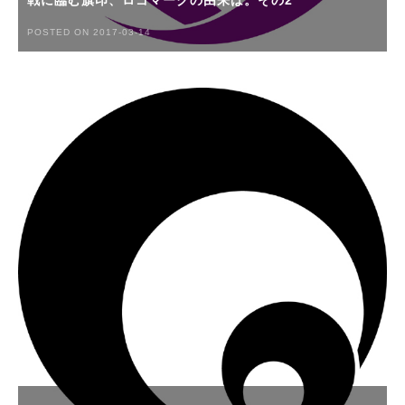
戦に臨む旗印、ロゴマークの由来は。その2
POSTED ON 2017-03-14