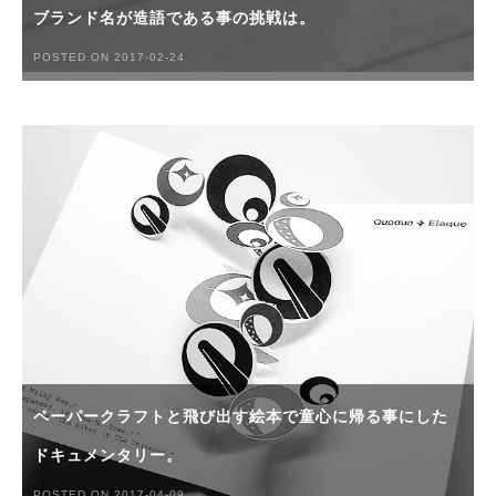
ブランド名が造語である事の挑戦は。
POSTED ON 2017-02-24
ペーパークラフトと飛び出す絵本で童心に帰る事にした
ドキュメンタリー。
POSTED ON 2017-04-09