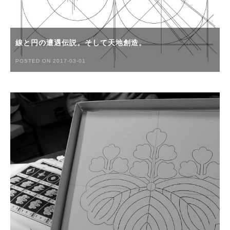
線と円の遭遇伝説。そして天地創造。
POSTED ON 2017-03-01