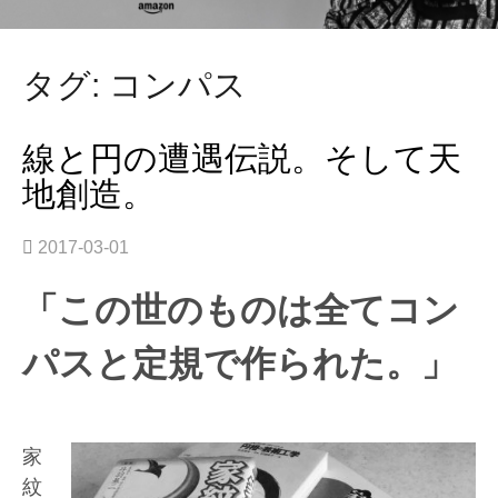
タグ: コンパス
線と円の遭遇伝説。そして天
地創造。
2017-03-01
「この世のものは全てコン
パスと定規で作られた。」
家
紋