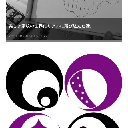
美しき家紋の世界にリアルに飛び込んだ話。
POSTED ON 2017-02-27