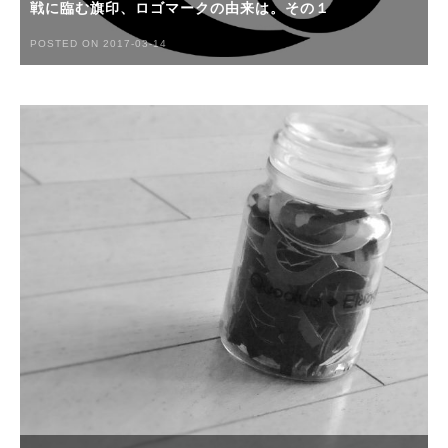
戦に臨む旗印、ロゴマークの由来は。その１
POSTED ON 2017-03-14