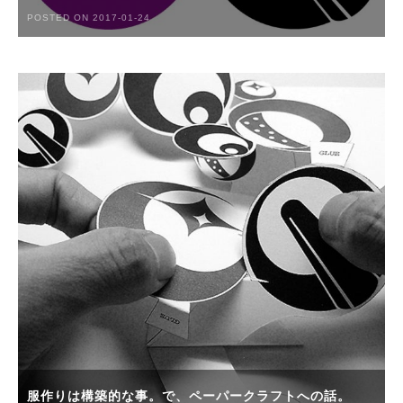
POSTED ON 2017-01-24
服作りは構築的な事。で、ペーパークラフトへの話。