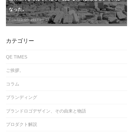
なった。
POSTED ON 2017-05-13
カテゴリー
QE TIMES
ご挨拶。
コラム
ブランディング
ブランドロゴデザイン、その由来と物語
プロダクト解説