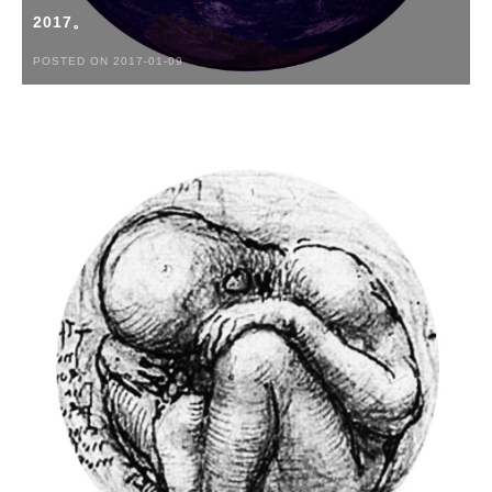
2017。
POSTED ON 2017-01-09