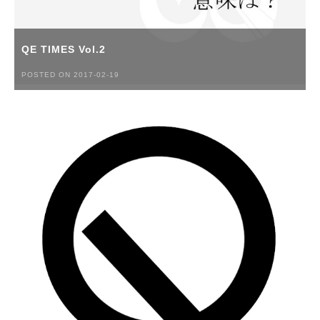
QE TIMES Vol.2
POSTED ON 2017-02-19