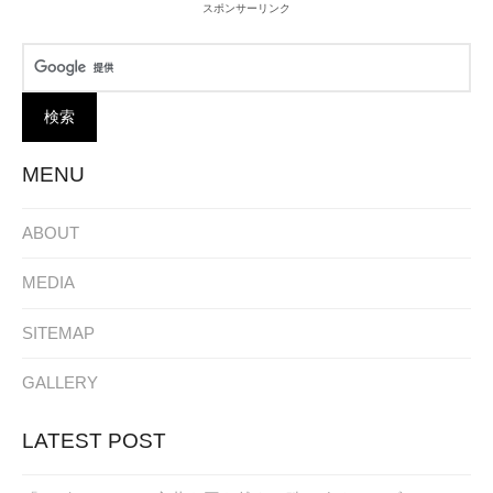
スポンサーリンク
MENU
ABOUT
MEDIA
SITEMAP
GALLERY
LATEST POST