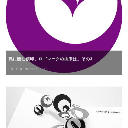
戦に臨む旗印、ロゴマークの由来は。その3
POSTED ON 2017-03-15