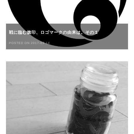
戦に臨む旗印、ロゴマークの由来は。その１
POSTED ON 2017-03-14