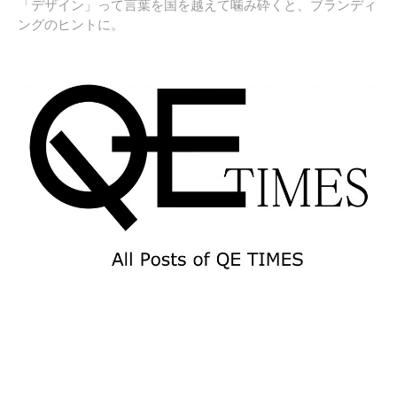
「デザイン」って言葉を国を越えて噛み砕くと、ブランディ
ングのヒントに。