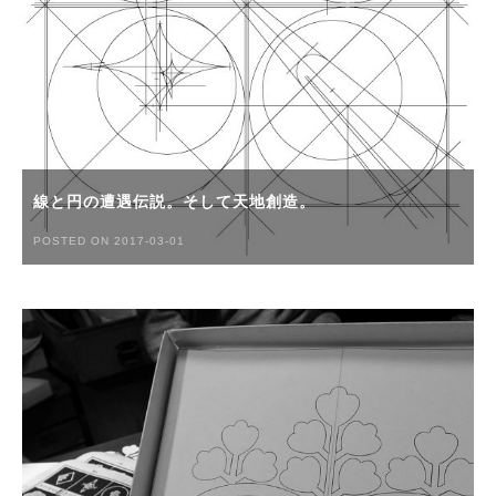
線と円の遭遇伝説。そして天地創造。
POSTED ON 2017-03-01