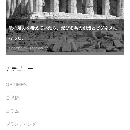
紙の魅力を考えていたら、滅びる為の創造とビジネスに
なった。
POSTED ON 2017-05-13
カテゴリー
QE TIMES
ご挨拶。
コラム
ブランディング