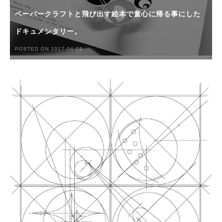
ペーパークラフトと飛び出す絵本で童心に帰る事にした
ドキュメンタリー。
POSTED ON 2017-04-09