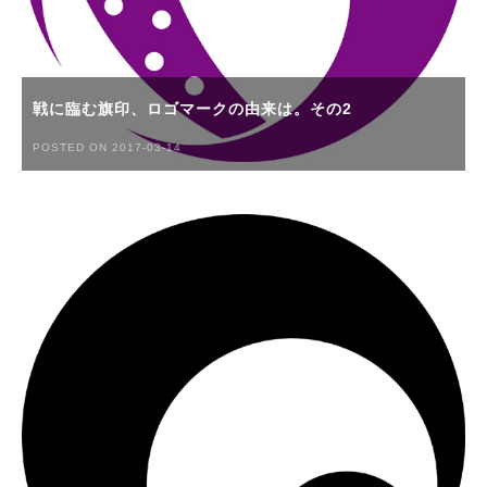
戦に臨む旗印、ロゴマークの由来は。その2
POSTED ON 2017-03-14