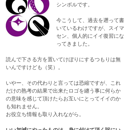
シンボルです。
今こうして、過去を遡って書
いているわけですが、スイマ
セン、個人的にイイ復習にな
ってきました。
読んで下さる方を置いてけぼりにするつもりは無
いんですけども（笑）。
いやー、その代わりと言っては恐縮ですが、これ
だけの熟考の結果で出来たロゴを纏う事に何らか
の意味を感じて頂けたらお互いにとってイイのか
も知れません。
お役立ち情報も取り入れながら。
いい加減にやったものは、身に付けて頂く訳にい