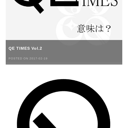
QE TIMES Vol.2
POSTED ON 2017-02-19