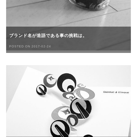
ブランド名が造語である事の挑戦は。
POSTED ON 2017-02-24