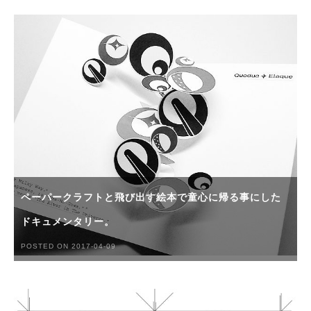
ペーパークラフトと飛び出す絵本で童心に帰る事にした
ドキュメンタリー。
POSTED ON 2017-04-09