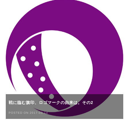
戦に臨む旗印、ロゴマークの由来は。その2
POSTED ON 2017-03-14