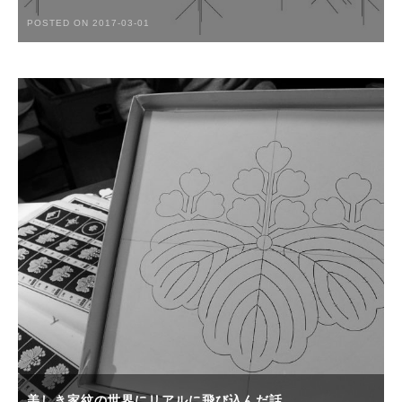
POSTED ON 2017-03-01
美しき家紋の世界にリアルに飛び込んだ話。