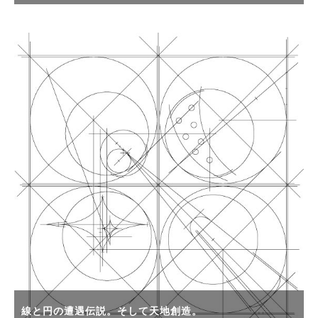
線と円の遭遇伝説。そして天地創造。