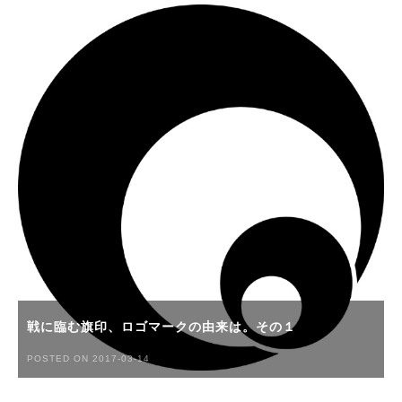
戦に臨む旗印、ロゴマークの由来は。その１
POSTED ON 2017-03-14