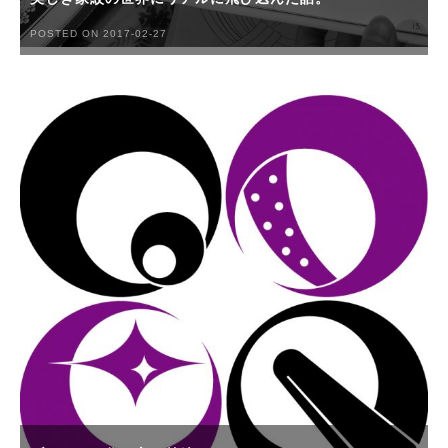
POSTED ON 2017-02-27