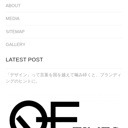
ABOUT
MEDIA
SITEMAP
GALLERY
LATEST POST
「デザイン」って言葉を国を越えて噛み砕くと、ブランディ
ングのヒントに。