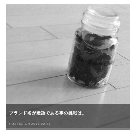
ブランド名が造語である事の挑戦は。
POSTED ON 2017-02-24