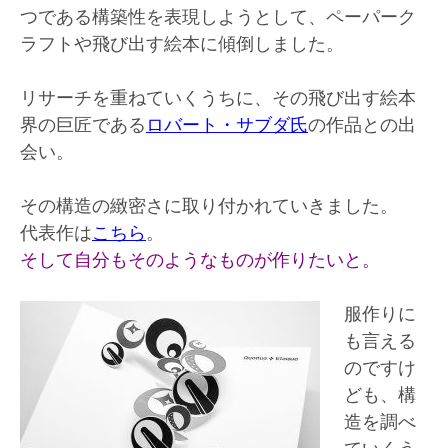
つである構築性を表現しようとして、ペーパーク
ラフトや飛び出す絵本に傾倒しました。
リサーチを重ねていくうちに、その飛び出す絵本
界の巨匠である
ロバート・サブダ氏
の作品との出
会い。
その構造の緻密さに取り付かれていきました。
代表作は
こちら
。
そして自分もそのようなものが作りたいと。
服作りに
も言える
のですけ
ども、構
造を調べ