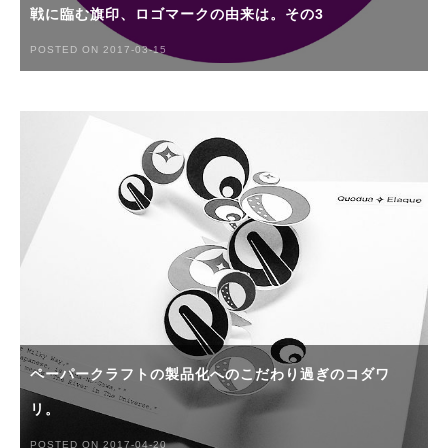
戦に臨む旗印、ロゴマークの由来は。その3
POSTED ON 2017-03-15
ペーパークラフトの製品化へのこだわり過ぎのコダワ
リ。
POSTED ON 2017-04-20