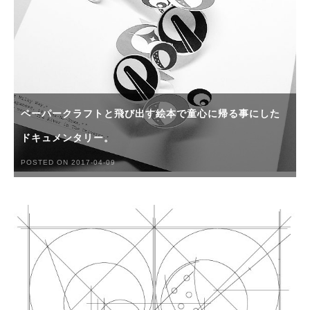
ペーパークラフトと飛び出す絵本で童心に帰る事にした
ドキュメンタリー。
POSTED ON 2017-04-09