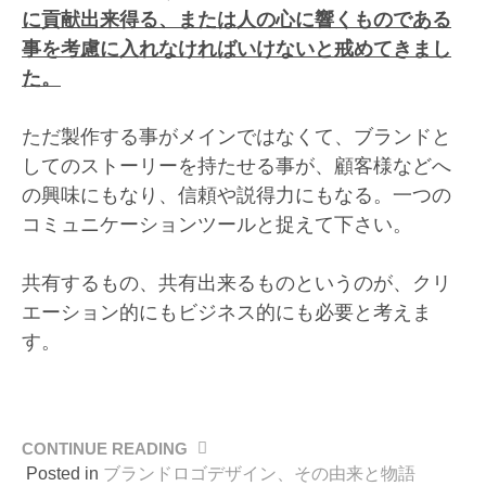
に貢献出来得る、または人の心に響くものである
事を考慮に入れなければいけないと戒めてきまし
た。
ただ製作する事がメインではなくて、ブランドと
してのストーリーを持たせる事が、顧客様などへ
の興味にもなり、信頼や説得力にもなる。一つの
コミュニケーションツールと捉えて下さい。
共有するもの、共有出来るものというのが、クリ
エーション的にもビジネス的にも必要と考えま
す。
CONTINUE READING
“戦
に
Posted in
ブランドロゴデザイン、その由来と物語