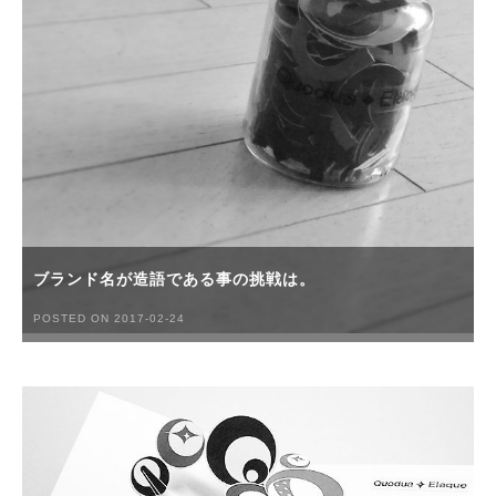
ブランド名が造語である事の挑戦は。
POSTED ON 2017-02-24