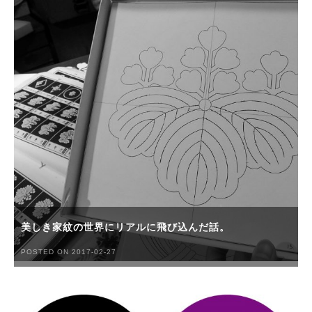
美しき家紋の世界にリアルに飛び込んだ話。
POSTED ON 2017-02-27