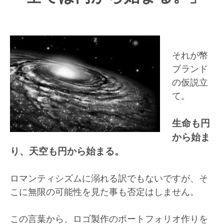
それが幣
ブランド
の仮説立
て。
生命も円
から始ま
り、天空も円から始まる。
ロマンティシズムに溺れる訳でもないですが、そ
こに無限の可能性を見た事も否定はしません。
この言葉から、ロゴ製作のポートフォリオ作りを