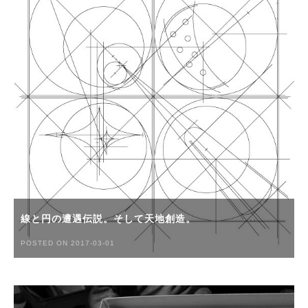
線と円の遭遇伝説。そして天地創造。
POSTED ON 2017-03-01