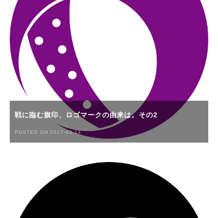
戦に臨む旗印、ロゴマークの由来は。その2
POSTED ON 2017-03-14