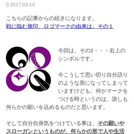
の
2017-03-14
3”
こちらの記事からの続きになります。
戦に臨む旗印、ロゴマークの由来は。その１
今回は、その2・・・右上の
シンボルです。
今こうして思い切り自分語り
のような形になってしまって
いますけども、何かマークを
つける時というのは、誰しも
何らかの願いを込めるものだと思います。
そして自分自身気をつけている事は、
その願いや
スローガンというものが、何らかの形で人や生活