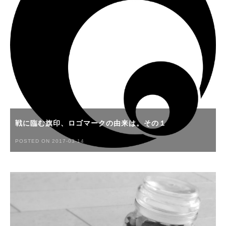
戦に臨む旗印、ロゴマークの由来は。その１
POSTED ON 2017-03-14