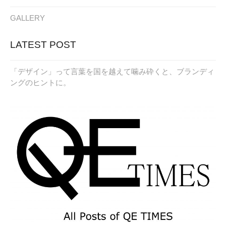
GALLERY
LATEST POST
「デザイン」って言葉を国を越えて噛み砕くと、ブランディ
ングのヒントに。