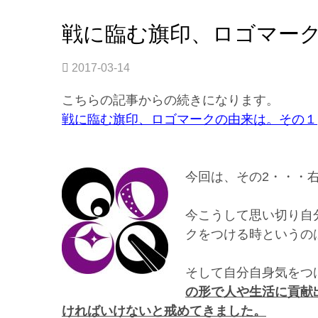
戦に臨む旗印、ロゴマーク
2017-03-14
こちらの記事からの続きになります。
戦に臨む旗印、ロゴマークの由来は。その１
今回は、その2・・・
今こうして思い切り自
クをつける時というの
そして自分自身気をつ
の形で人や生活に貢献
ければいけないと戒めてきました。