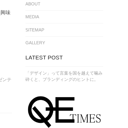
ABOUT
の興味
MEDIA
SITEMAP
。
GALLERY
LATEST POST
「デザイン」って言葉を国を越えて噛み
砕くと、ブランディングのヒントに。
ゼンテ