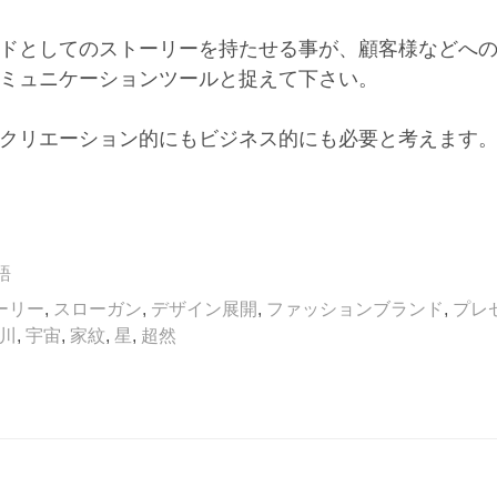
ドとしてのストーリーを持たせる事が、顧客様などへ
ミュニケーションツールと捉えて下さい。
クリエーション的にもビジネス的にも必要と考えます
語
ーリー
,
スローガン
,
デザイン展開
,
ファッションブランド
,
プレ
川
,
宇宙
,
家紋
,
星
,
超然