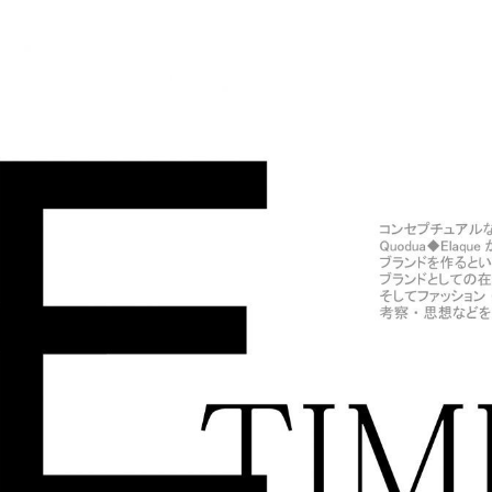
A◆ELAQUE