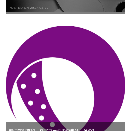
POSTED ON 2017-03-22
戦に臨む旗印、ロゴマークの由来は。その2