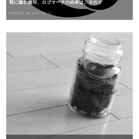
戦に臨む旗印、ロゴマークの由来は。その１
POSTED ON 2017-03-14