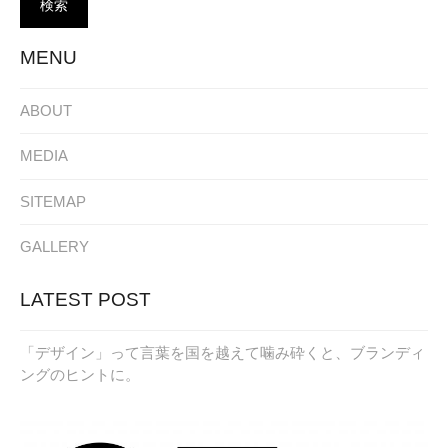
MENU
ABOUT
MEDIA
SITEMAP
GALLERY
LATEST POST
「デザイン」って言葉を国を越えて噛み砕くと、ブランディ
ングのヒントに。