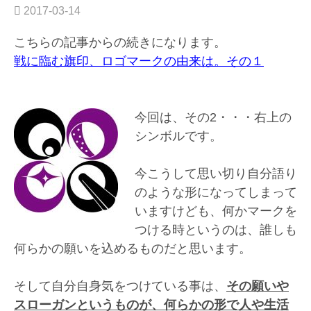
の
2017-03-14
3”
こちらの記事からの続きになります。
戦に臨む旗印、ロゴマークの由来は。その１
今回は、その2・・・右上の
シンボルです。
今こうして思い切り自分語り
のような形になってしまって
いますけども、何かマークを
つける時というのは、誰しも
何らかの願いを込めるものだと思います。
そして自分自身気をつけている事は、
その願いや
スローガンというものが、何らかの形で人や生活