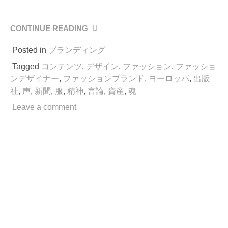
CONTINUE READING
“「ブ
ラ
Posted in
ブランディング
ン
ド
Tagged
コンテンツ
,
デザイン
,
ファッション
,
ファッショ
は
ンデザイナー
,
ファッションブランド
,
ヨーロッパ
,
出版
出
社
,
声
,
新聞
,
服
,
精神
,
言論
,
資産
,
魂
版
社」
Leave a comment
の
考
え
の
下
に。”