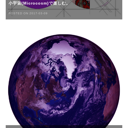
小宇宙(Microcosm)で楽しむ。
POSTED ON 2017-03-09