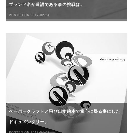
ブランド名が造語である事の挑戦は。
POSTED ON 2017-02-24
ペーパークラフトと飛び出す絵本で童心に帰る事にした
ドキュメンタリー。
POSTED ON 2017-04-09