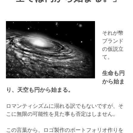
それが幣
ブランド
の仮説立
て。
生命も円
から始ま
り、天空も円から始まる。
ロマンティシズムに溺れる訳でもないですが、そ
こに無限の可能性を見た事も否定はしません。
この言葉から、ロゴ製作のポートフォリオ作りを