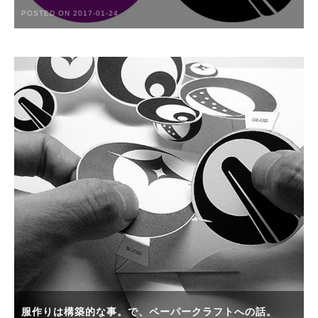
POSTED ON 2017-01-24
服作りは構築的な事。で、ペーパークラフトへの話。