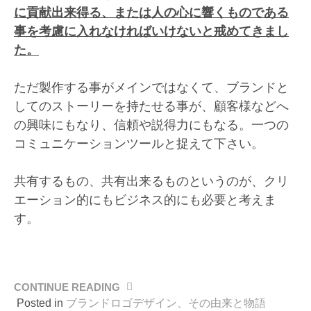
に貢献出来得る、または人の心に響くものである
事を考慮に入れなければいけないと戒めてきまし
た。
ただ製作する事がメインではなくて、ブランドと
してのストーリーを持たせる事が、顧客様などへ
の興味にもなり、信頼や説得力にもなる。一つの
コミュニケーションツールと捉えて下さい。
共有するもの、共有出来るものというのが、クリ
エーション的にもビジネス的にも必要と考えま
す。
CONTINUE READING
“戦
に
Posted in
ブランドロゴデザイン、その由来と物語