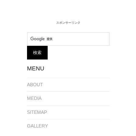
スポンサーリンク
。
MENU
ABOUT
MEDIA
SITEMAP
GALLERY