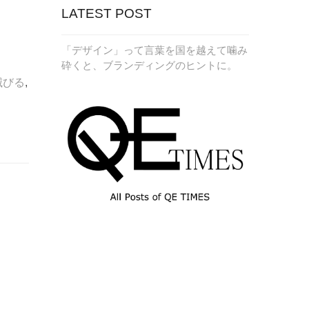
LATEST POST
「デザイン」って言葉を国を越えて噛み
砕くと、ブランディングのヒントに。
滅びる
,