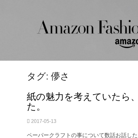
タグ: 儚さ
紙の魅力を考えていたら
た。
2017-05-13
ペーパークラフトの事について数話お話した