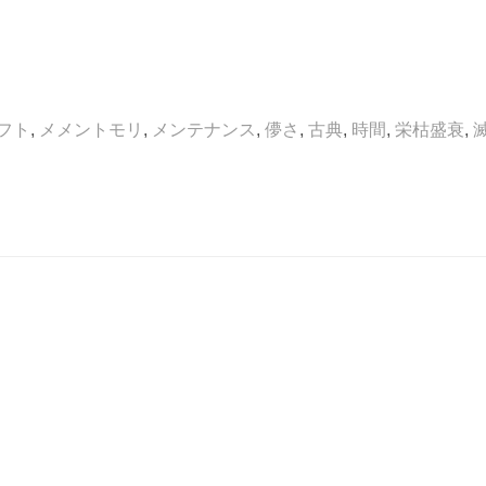
フト
,
メメントモリ
,
メンテナンス
,
儚さ
,
古典
,
時間
,
栄枯盛衰
,