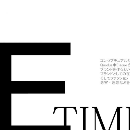
A◆ELAQUE