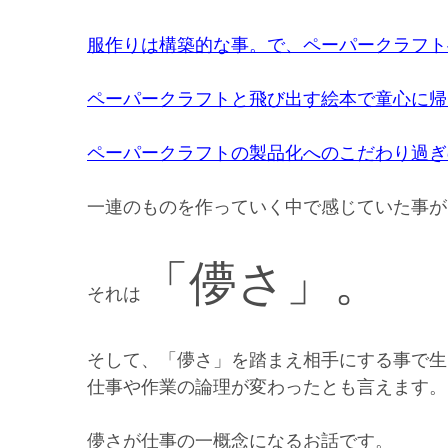
服作りは構築的な事。で、ペーパークラフト
ペーパークラフトと飛び出す絵本で童心に帰
ペーパークラフトの製品化へのこだわり過ぎ
一連のものを作っていく中で感じていた事が
「儚さ」。
それは
そして、「儚さ」を踏まえ相手にする事で生
仕事や作業の論理が変わったとも言えます。
儚さが仕事の一概念になるお話です。