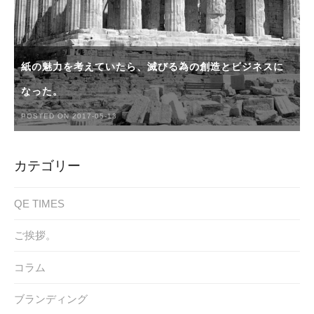
紙の魅力を考えていたら、滅びる為の創造とビジネスに
なった。
POSTED ON 2017-05-13
カテゴリー
QE TIMES
ご挨拶。
コラム
ブランディング