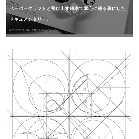
ペーパークラフトと飛び出す絵本で童心に帰る事にした
ドキュメンタリー。
POSTED ON 2017-04-09