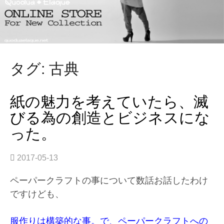
タグ: 古典
紙の魅力を考えていたら、滅
びる為の創造とビジネスにな
った。
2017-05-13
ペーパークラフトの事について数話お話したわけ
ですけども、
服作りは構築的な事。で、ペーパークラフトへの