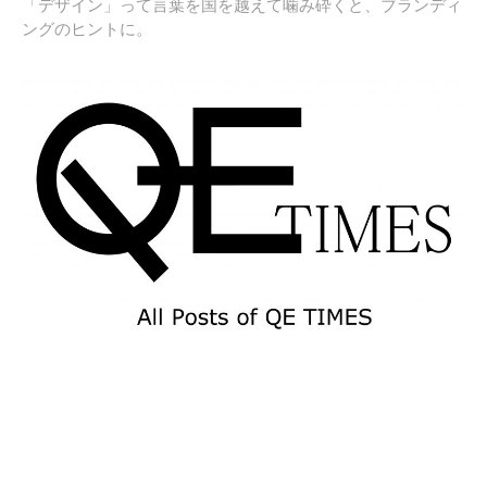
「デザイン」って言葉を国を越えて噛み砕くと、ブランディ
ングのヒントに。