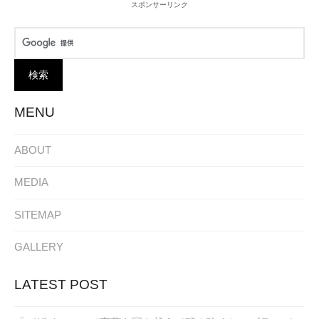
スポンサーリンク
MENU
ABOUT
MEDIA
SITEMAP
GALLERY
LATEST POST