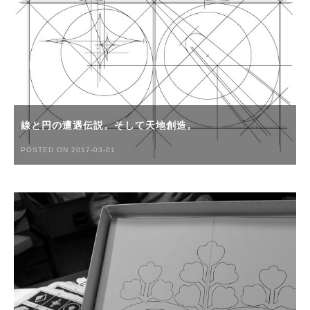
線と円の遭遇伝説。そして天地創造。
POSTED ON 2017-03-01