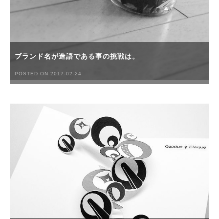
ブランド名が造語である事の挑戦は。
POSTED ON 2017-02-24