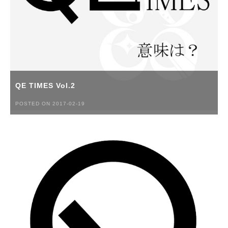
QE TIMES Vol.2
POSTED ON 2017-02-19