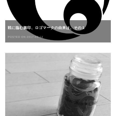
戦に臨む旗印、ロゴマークの由来は。その１
POSTED ON 2017-03-14