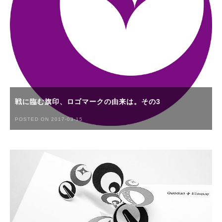
戦に臨む旗印、ロゴマークの由来は。その3
POSTED ON 2017-03-15