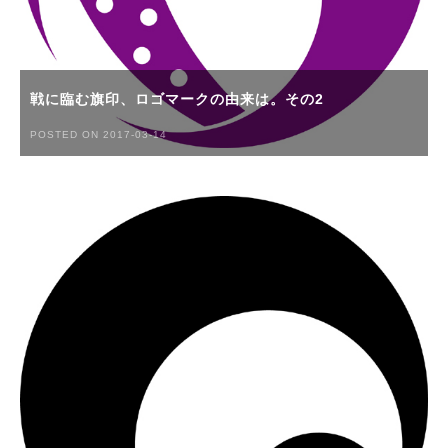
戦に臨む旗印、ロゴマークの由来は。その2
POSTED ON 2017-03-14