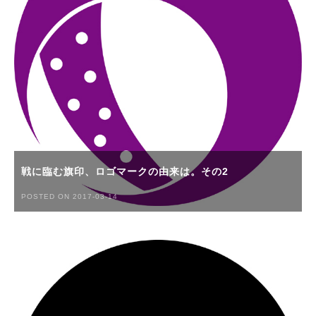
戦に臨む旗印、ロゴマークの由来は。その2
POSTED ON 2017-03-14