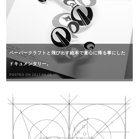
ペーパークラフトと飛び出す絵本で童心に帰る事にした
ドキュメンタリー。
POSTED ON 2017-04-09