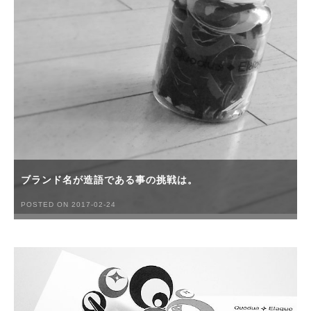
ブランド名が造語である事の挑戦は。
POSTED ON 2017-02-24