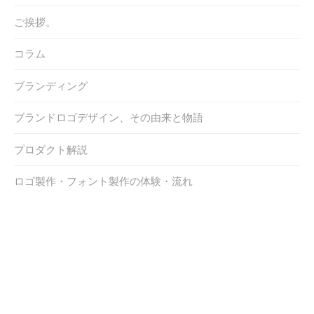
ご挨拶。
コラム
ブランディング
ブランドロゴデザイン、その由来と物語
プロダクト解説
ロゴ製作・フォント製作の体験・流れ