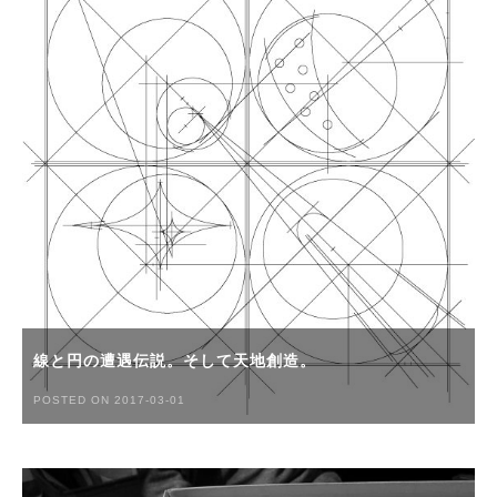
線と円の遭遇伝説。そして天地創造。
POSTED ON 2017-03-01