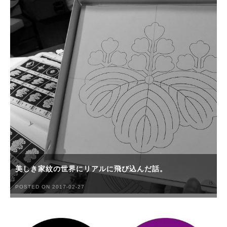
美しき家紋の世界にリアルに飛び込んだ話。
POSTED ON 2017-02-27