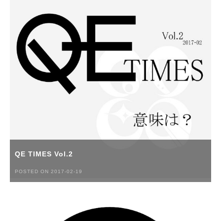
QE TIMES Vol.2
POSTED ON 2017-02-19