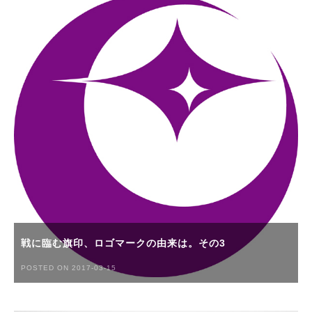
戦に臨む旗印、ロゴマークの由来は。その3
POSTED ON 2017-03-15