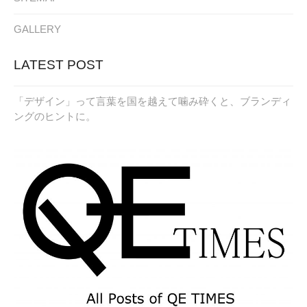
GALLERY
LATEST POST
「デザイン」って言葉を国を越えて噛み砕くと、ブランディ
ングのヒントに。