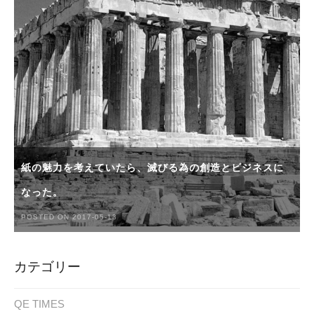
紙の魅力を考えていたら、滅びる為の創造とビジネスに
なった。
POSTED ON 2017-05-13
カテゴリー
QE TIMES