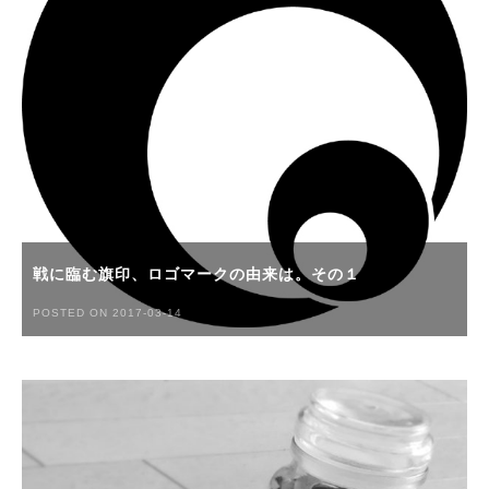
戦に臨む旗印、ロゴマークの由来は。その１
POSTED ON 2017-03-14