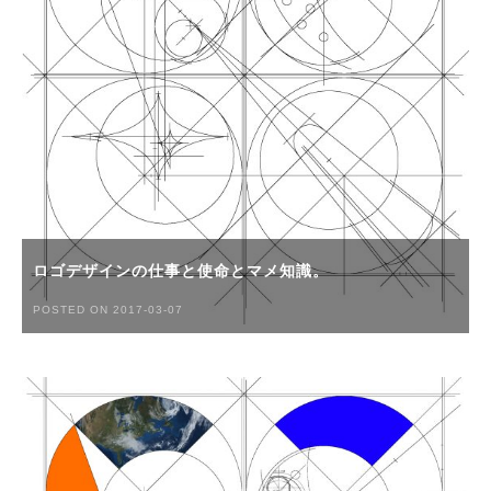
ロゴデザインの仕事と使命とマメ知識。
POSTED ON 2017-03-07