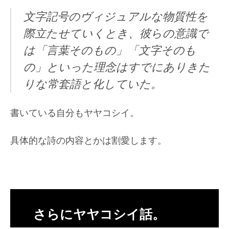
文字記号のヴィジュアルな物質性を
際立たせていくとき、彼らの意識で
は「言葉そのもの」「文字そのも
の」といった理念はすでにありきた
りな常套語と化していた。
書いている自分もヤヤコシイ。
具体的な詩の内容とかは割愛します。
さらにヤヤコシイ話。