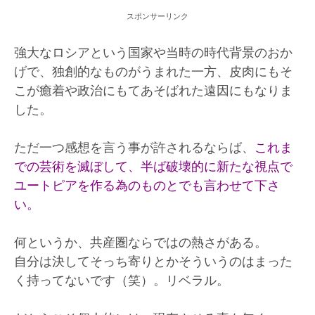
スポンサーリンク
強大なロシアという国家や当時の時代背景のおか
げで、独創的なものがうまれた一方、皮肉にもそ
こが癒着や政治にもてあそばれた遠因にもなりま
した。
ただ一つ感想を言う事が許されるならば、
これま
での芸術を滅ぼして、半ば破壊的に新たな視点で
ユートピアを作る為のものとでも言わせて下さ
い。
何というか、共産圏ならではの熱さがある。
自分は決してそっち寄りとかそういうのはまった
く持ってないです（笑）。リベラル。