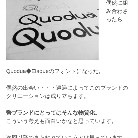
偶然に組
み合わさ
ったら
Quodua◆Elaqueのフォントになった。
偶然の出会い・・・遭遇によってこのブランドの
クリエーションは成り立ちます。
幣ブランドにとってはそんな物質化。
こういう考えも面白いかなと思っています。
次回以降でまた触れていこうとは思っています