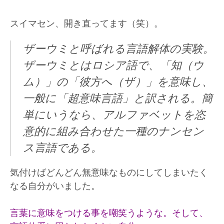
スイマセン、開き直ってます（笑）。
ザーウミと呼ばれる言語解体の実験。
ザーウミとはロシア語で、「知（ウ
ム）」の「彼方へ（ザ）」を意味し、
一般に「超意味言語」と訳される。簡
単にいうなら、アルファベットを恣
意的に組み合わせた一種のナンセン
ス言語である。
気付けばどんどん無意味なものにしてしまいたく
なる自分がいました。
言葉に意味をつける事を嘲笑うような。そして、