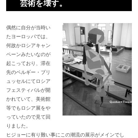
芸術を壊す。
偶然に自分が当時い
たヨーロッパでは、
何故かロシアキャン
ペーンみたいなのが
起こっており、滞在
先のベルギー・ブリ
ュッセルにてロシア
フェスティバルが開
かれていて、美術館
等でもロシア展をや
っていたので見て回
りました。
ヒジョーに有り難い事にこの潮流の展示がメインでし