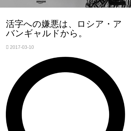
活字への嫌悪は、ロシア・ア
バンギャルドから。
2017-03-10