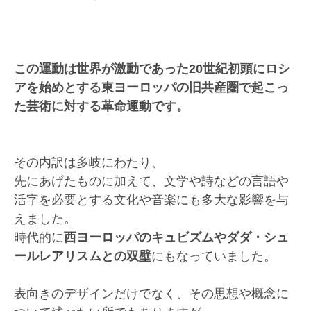
この運動は世界が激動であった20世紀初頭にロシ
アを始めとする東ヨーロッパの旧共産圏で起こっ
た芸術に対する革命運動です。
その内訳は多岐にわたり、
先にあげたものに加えて、文学や詩などの言語や
活字を必要とする文化や音楽にも多大な影響を与
えました。
時代的に
西ヨーロッパのキュビズムやダダ・シュ
ールレアリスムとの双壁
にもなっていました。
表向きのデザインだけでなく、その思想や概念に