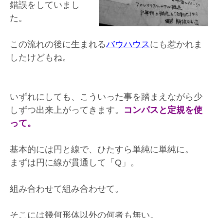
錯誤をしていまし
た。
この流れの後に生まれる
バウハウス
にも惹かれま
したけどもね。
いずれにしても、こういった事を踏まえながら少
しずつ出来上がってきます。
コンパスと定規を使
って。
基本的には円と線で、ひたすら単純に単純に。
まずは円に線が貫通して「Q」。
組み合わせて組み合わせて。
そこには幾何形体以外の何者も無い。