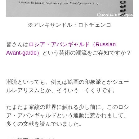
※アレキサンドル・ロトチェンコ
皆さんは
ロシア・アバンギャルド（Russian
Avant-garde）
という芸術の潮流をご存知ですか？
潮流といっても、例えば絵画の印象派とかシュー
ルレアリスムとか、そういう一くくりです。
たまたま家紋の世界に触れる少し前に、このロシ
ア・アバンギャルドという運動に惹かれまして、
多くの文献を読んでいました。