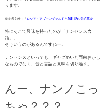
ります。
※参考文献：「
ロシア・アヴァンギャルドと20世紀の美的革命
」
特にそこで興味を持ったのが「ナンセンス言
語」。
そういうのがあるんですねー。
ナンセンスといっても、ギャグめいた面白おかし
なものでなく、音と言語と意味を切り離す。
んー、ナンノこっ
ちゃ？？？